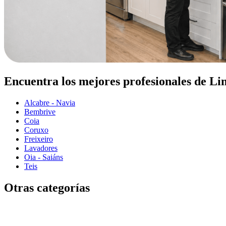
Encuentra los mejores profesionales de L
Alcabre - Navia
Bembrive
Coia
Coruxo
Freixeiro
Lavadores
Oia - Saiáns
Teis
Otras categorías