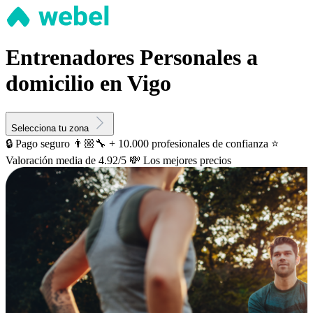
Entrenadores Personales a
domicilio en Vigo
Selecciona tu zona
🔒 Pago seguro
👨🏼‍🔧 + 10.000 profesionales de confianza
⭐️
Valoración media de 4.92/5
💸 Los mejores precios