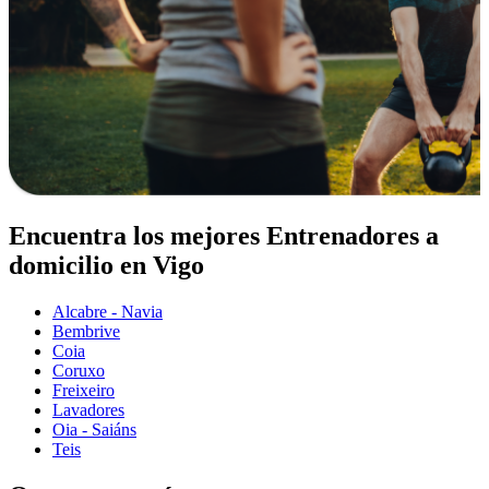
Encuentra los mejores Entrenadores a
domicilio en Vigo
Alcabre - Navia
Bembrive
Coia
Coruxo
Freixeiro
Lavadores
Oia - Saiáns
Teis