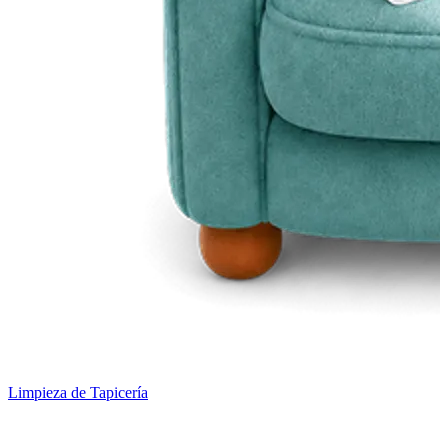
Limpieza de Tapicería