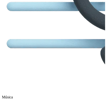
Música