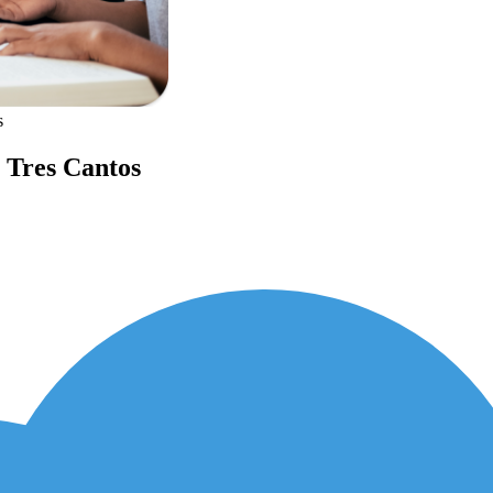
s
n Tres Cantos