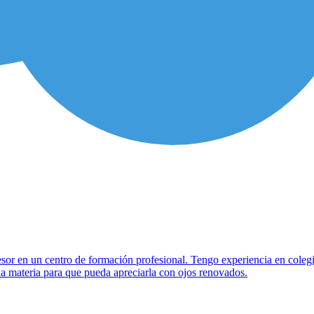
sor en un centro de formación profesional. Tengo experiencia en colegi
la materia para que pueda apreciarla con ojos renovados.