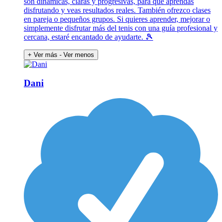
son dinámicas, claras y progresivas, para que aprendas
disfrutando y veas resultados reales. También ofrezco clases
en pareja o pequeños grupos. Si quieres aprender, mejorar o
simplemente disfrutar más del tenis con una guía profesional y
cercana, estaré encantado de ayudarte. 🎾
+ Ver más
- Ver menos
Dani