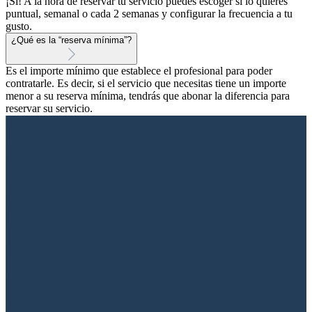
¡Sí! A la hora de reservar tu servicio puedes escoger si lo quieres
puntual, semanal o cada 2 semanas y configurar la frecuencia a tu
gusto.
¿Qué es la “reserva mínima”?
Es el importe mínimo que establece el profesional para poder
contratarle. Es decir, si el servicio que necesitas tiene un importe
menor a su reserva mínima, tendrás que abonar la diferencia para
reservar su servicio.