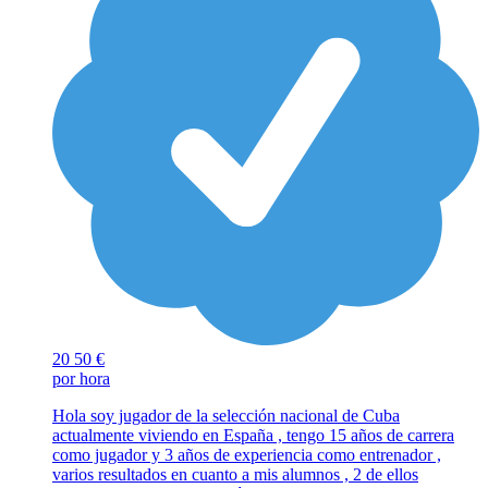
20
50 €
por hora
Hola soy jugador de la selección nacional de Cuba
actualmente viviendo en España , tengo 15 años de carrera
como jugador y 3 años de experiencia como entrenador ,
varios resultados en cuanto a mis alumnos , 2 de ellos