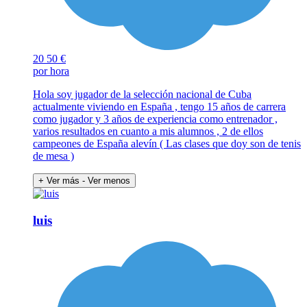
20
50 €
por hora
Hola soy jugador de la selección nacional de Cuba
actualmente viviendo en España , tengo 15 años de carrera
como jugador y 3 años de experiencia como entrenador ,
varios resultados en cuanto a mis alumnos , 2 de ellos
campeones de España alevín ( Las clases que doy son de tenis
de mesa )
+ Ver más
- Ver menos
luis