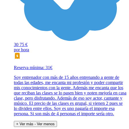
30
75 €
por hora
Reserva mínima: 31€
Soy entrenador con más de 15 años entrenando a gente de
todas las edades, me encanta mi profesión y poder compartir
mis conocimientos con la gente. Además me encanta que los
que reciban las clases se lo pasen bien y noten mejoría en casa
clase, pero disfrutando. Además de eso soy actor, cantante y
músico. El precio de las clases es grupal, si vienen 2 pues se
lo dividen entre ellos. Soy es uno pagaría el importe esa
persona. Si son más de 4 personas el importe sería otro.
+ Ver más
- Ver menos