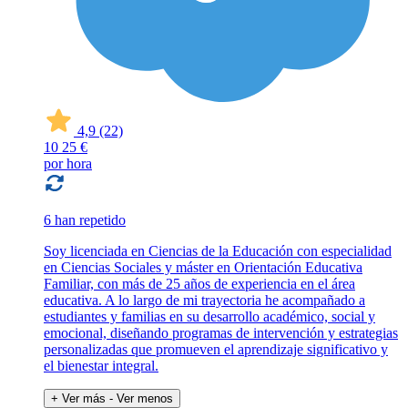
4,9
(22)
10
25 €
por hora
6 han repetido
Soy licenciada en Ciencias de la Educación con especialidad
en Ciencias Sociales y máster en Orientación Educativa
Familiar, con más de 25 años de experiencia en el área
educativa. A lo largo de mi trayectoria he acompañado a
estudiantes y familias en su desarrollo académico, social y
emocional, diseñando programas de intervención y estrategias
personalizadas que promueven el aprendizaje significativo y
el bienestar integral.
+ Ver más
- Ver menos