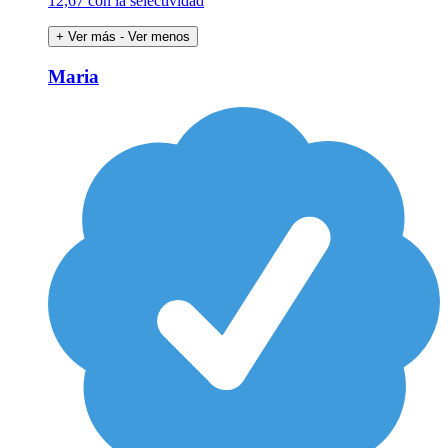
12,67 con la selectividad
+ Ver más
- Ver menos
Maria