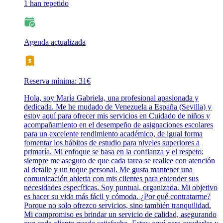
1 han repetido
Agenda actualizada
Reserva mínima: 31€
Hola, soy María Gabriela, una profesional apasionada y
dedicada. Me he mudado de Venezuela a España (Sevilla) y
estoy aquí para ofrecer mis servicios en Cuidado de niños y
acompañamiento en el desempeño de asignaciones escolares
para un excelente rendimiento académico, de igual forma
fomentar los hábitos de estudio para niveles superiores a
primaría. Mi enfoque se basa en la confianza y el respeto;
siempre me aseguro de que cada tarea se realice con atención
al detalle y un toque personal. Me gusta mantener una
comunicación abierta con mis clientes para entender sus
necesidades específicas. Soy puntual, organizada. Mi objetivo
es hacer su vida más fácil y cómoda. ¿Por qué contratarme?
Porque no solo ofrezco servicios, sino también tranquilidad.
Mi compromiso es brindar un servicio de calidad, asegurando