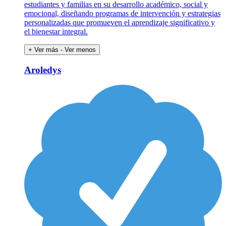
estudiantes y familias en su desarrollo académico, social y
emocional, diseñando programas de intervención y estrategias
personalizadas que promueven el aprendizaje significativo y
el bienestar integral.
+ Ver más
- Ver menos
Aroledys