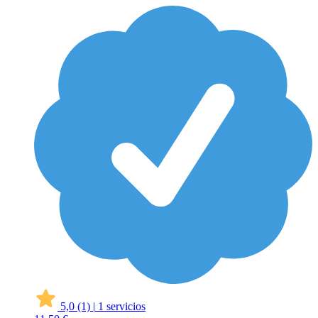
5,0
(1)
|
1 servicios