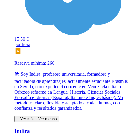
15
50 €
por hora
Reserva mínima: 26€
📚 Soy Indira, profesora universitaria, formadora y
facilitadora de aprendizajes, actualmente estudiante Erasmus
en Sevilla, con experiencia docente en Venezuela e Italia.
Ofrezco refuerzo en Lengua, Historia, Ciencias Sociales,
Filosofía e Idiomas (Español, Italiano e Inglés básico). Mi
método es claro, flexible y adaptado a cada alumno, con
confianza y resultados garantizados.
+ Ver más
- Ver menos
Indira