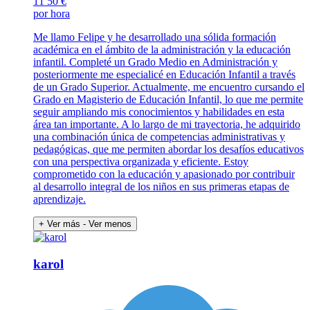
11
50 €
por hora
Me llamo Felipe y he desarrollado una sólida formación
académica en el ámbito de la administración y la educación
infantil. Completé un Grado Medio en Administración y
posteriormente me especialicé en Educación Infantil a través
de un Grado Superior. Actualmente, me encuentro cursando el
Grado en Magisterio de Educación Infantil, lo que me permite
seguir ampliando mis conocimientos y habilidades en esta
área tan importante. A lo largo de mi trayectoria, he adquirido
una combinación única de competencias administrativas y
pedagógicas, que me permiten abordar los desafíos educativos
con una perspectiva organizada y eficiente. Estoy
comprometido con la educación y apasionado por contribuir
al desarrollo integral de los niños en sus primeras etapas de
aprendizaje.
+ Ver más
- Ver menos
karol