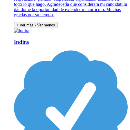
todo lo que hago. Agradecería que considerara mi candidatura
dándome la oportunidad de extender mi currículo. Muchas
gracias por su tiempo.
+ Ver más
- Ver menos
Indira