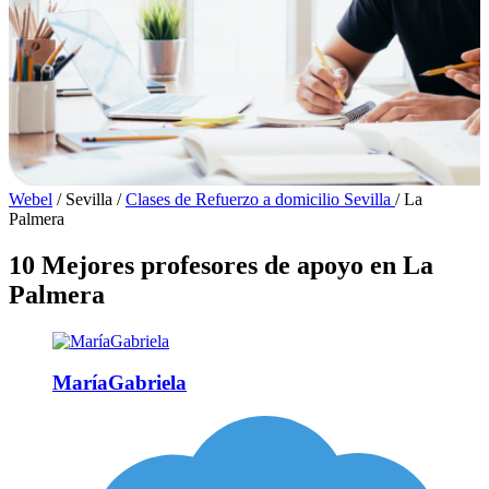
Webel
/
Sevilla
/
Clases de Refuerzo a domicilio Sevilla
/
La
Palmera
10 Mejores profesores de apoyo en La
Palmera
MaríaGabriela