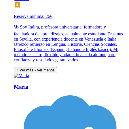
Reserva mínima: 26€
📚 Soy Indira, profesora universitaria, formadora y
facilitadora de aprendizajes, actualmente estudiante Erasmus
en Sevilla, con experiencia docente en Venezuela e Italia.
Ofrezco refuerzo en Lengua, Historia, Ciencias Sociales,
Filosofía e Idiomas (Español, Italiano e Inglés básico). Mi
método es claro, flexible y adaptado a cada alumno, con
confianza y resultados garantizados.
+ Ver más
- Ver menos
Maria