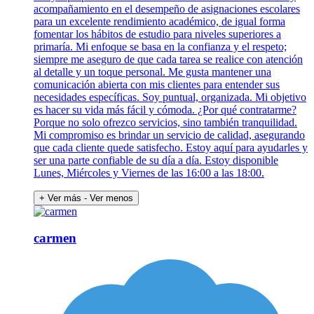
acompañamiento en el desempeño de asignaciones escolares
para un excelente rendimiento académico, de igual forma
fomentar los hábitos de estudio para niveles superiores a
primaría. Mi enfoque se basa en la confianza y el respeto;
siempre me aseguro de que cada tarea se realice con atención
al detalle y un toque personal. Me gusta mantener una
comunicación abierta con mis clientes para entender sus
necesidades específicas. Soy puntual, organizada. Mi objetivo
es hacer su vida más fácil y cómoda. ¿Por qué contratarme?
Porque no solo ofrezco servicios, sino también tranquilidad.
Mi compromiso es brindar un servicio de calidad, asegurando
que cada cliente quede satisfecho. Estoy aquí para ayudarles y
ser una parte confiable de su día a día. Estoy disponible
Lunes, Miércoles y Viernes de las 16:00 a las 18:00.
+ Ver más
- Ver menos
carmen