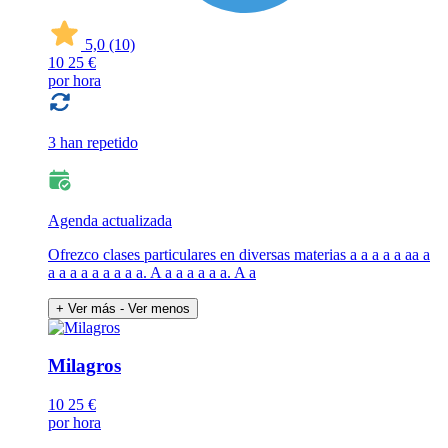
5,0
(10)
10
25 €
por hora
3 han repetido
Agenda actualizada
Ofrezco clases particulares en diversas materias a a a a a aa a
a a a a a a a a a. A a a a a a a. A a
+ Ver más
- Ver menos
Milagros
10
25 €
por hora