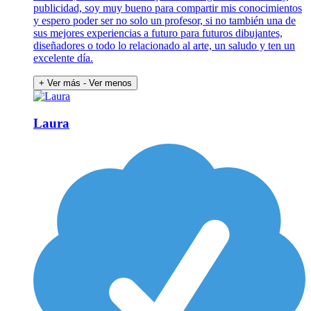
publicidad, soy muy bueno para compartir mis conocimientos
y espero poder ser no solo un profesor, si no también una de
sus mejores experiencias a futuro para futuros dibujantes,
diseñadores o todo lo relacionado al arte, un saludo y ten un
excelente día.
+ Ver más
- Ver menos
Laura