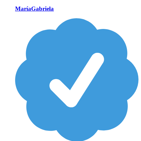
MaríaGabriela