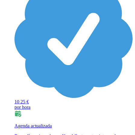
10
25 €
por hora
Agenda actualizada