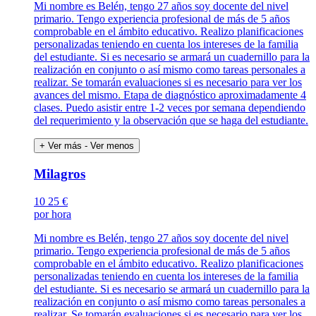
Mi nombre es Belén, tengo 27 años soy docente del nivel
primario. Tengo experiencia profesional de más de 5 años
comprobable en el ámbito educativo. Realizo planificaciones
personalizadas teniendo en cuenta los intereses de la familia
del estudiante. Si es necesario se armará un cuadernillo para la
realización en conjunto o así mismo como tareas personales a
realizar. Se tomarán evaluaciones si es necesario para ver los
avances del mismo. Etapa de diagnóstico aproximadamente 4
clases. Puedo asistir entre 1-2 veces por semana dependiendo
del requerimiento y la observación que se haga del estudiante.
+ Ver más
- Ver menos
Milagros
10
25 €
por hora
Mi nombre es Belén, tengo 27 años soy docente del nivel
primario. Tengo experiencia profesional de más de 5 años
comprobable en el ámbito educativo. Realizo planificaciones
personalizadas teniendo en cuenta los intereses de la familia
del estudiante. Si es necesario se armará un cuadernillo para la
realización en conjunto o así mismo como tareas personales a
realizar. Se tomarán evaluaciones si es necesario para ver los