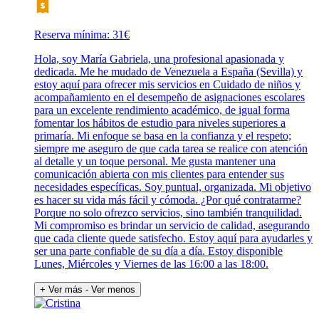
Reserva mínima: 31€
Hola, soy María Gabriela, una profesional apasionada y
dedicada. Me he mudado de Venezuela a España (Sevilla) y
estoy aquí para ofrecer mis servicios en Cuidado de niños y
acompañamiento en el desempeño de asignaciones escolares
para un excelente rendimiento académico, de igual forma
fomentar los hábitos de estudio para niveles superiores a
primaría. Mi enfoque se basa en la confianza y el respeto;
siempre me aseguro de que cada tarea se realice con atención
al detalle y un toque personal. Me gusta mantener una
comunicación abierta con mis clientes para entender sus
necesidades específicas. Soy puntual, organizada. Mi objetivo
es hacer su vida más fácil y cómoda. ¿Por qué contratarme?
Porque no solo ofrezco servicios, sino también tranquilidad.
Mi compromiso es brindar un servicio de calidad, asegurando
que cada cliente quede satisfecho. Estoy aquí para ayudarles y
ser una parte confiable de su día a día. Estoy disponible
Lunes, Miércoles y Viernes de las 16:00 a las 18:00.
+ Ver más
- Ver menos