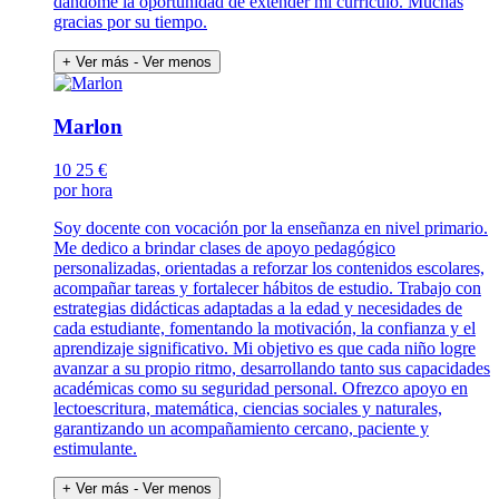
dándome la oportunidad de extender mi currículo. Muchas
gracias por su tiempo.
+ Ver más
- Ver menos
Marlon
10
25 €
por hora
Soy docente con vocación por la enseñanza en nivel primario.
Me dedico a brindar clases de apoyo pedagógico
personalizadas, orientadas a reforzar los contenidos escolares,
acompañar tareas y fortalecer hábitos de estudio. Trabajo con
estrategias didácticas adaptadas a la edad y necesidades de
cada estudiante, fomentando la motivación, la confianza y el
aprendizaje significativo. Mi objetivo es que cada niño logre
avanzar a su propio ritmo, desarrollando tanto sus capacidades
académicas como su seguridad personal. Ofrezco apoyo en
lectoescritura, matemática, ciencias sociales y naturales,
garantizando un acompañamiento cercano, paciente y
estimulante.
+ Ver más
- Ver menos