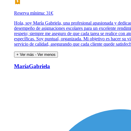
Reserva mínima: 31€
Hola, soy María Gabriela, una profesional apasionada y dedica
desempeño de asignaciones escolares para un excelente rendimie
respeto; siempre me aseguro de que cada tarea se realice con a
específicas. Soy puntual, organizada. Mi objetivo es hacer su 
servicio de calidad, asegurando que cada cliente quede satisfech
+ Ver más
- Ver menos
MaríaGabriela