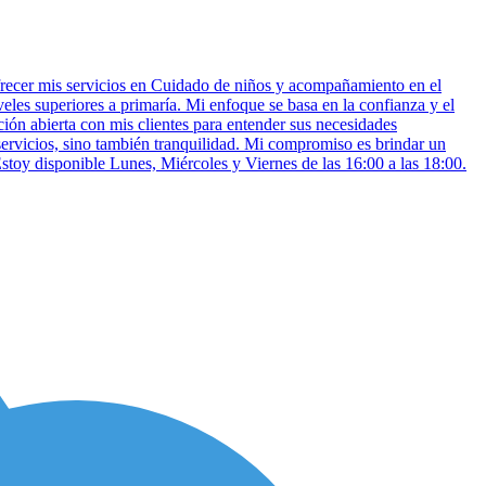
frecer mis servicios en Cuidado de niños y acompañamiento en el
les superiores a primaría. Mi enfoque se basa en la confianza y el
ión abierta con mis clientes para entender sus necesidades
servicios, sino también tranquilidad. Mi compromiso es brindar un
Estoy disponible Lunes, Miércoles y Viernes de las 16:00 a las 18:00.