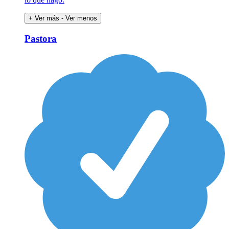
+ Ver más
- Ver menos
Pastora