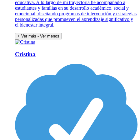
educativa. A lo largo de mi trayectoria he acompañado a
estudiantes y familias en su desarrollo académico, social y
emocional, diseñando programas de intervención y estrategias
personalizadas que promueven el aprendizaje significativo y
el bienestar integral.
+ Ver más
- Ver menos
Cristina