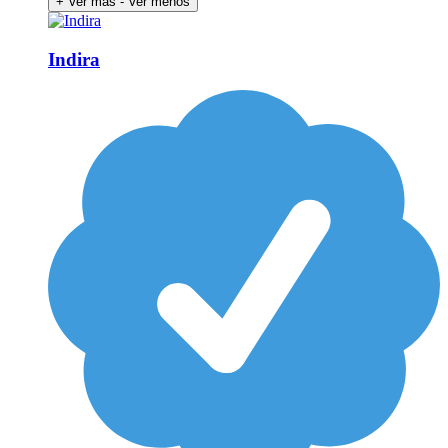
+ Ver más
- Ver menos
Indira