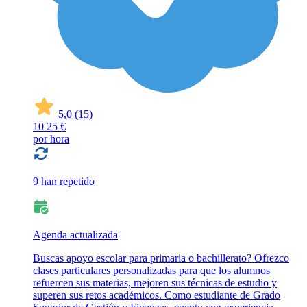
5,0
(15)
10
25 €
por hora
9 han repetido
Agenda actualizada
Buscas apoyo escolar para primaria o bachillerato? Ofrezco
clases particulares personalizadas para que los alumnos
refuercen sus materias, mejoren sus técnicas de estudio y
superen sus retos académicos. Como estudiante de Grado