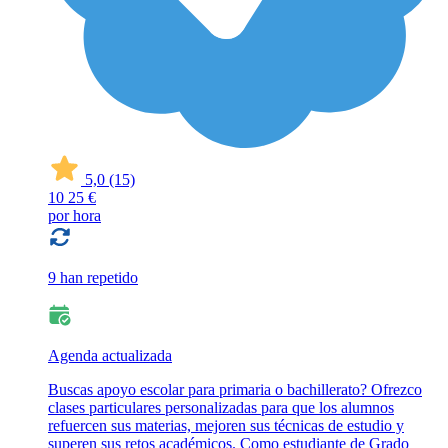
5,0
(15)
10
25 €
por hora
9 han repetido
Agenda actualizada
Buscas apoyo escolar para primaria o bachillerato? Ofrezco
clases particulares personalizadas para que los alumnos
refuercen sus materias, mejoren sus técnicas de estudio y
superen sus retos académicos. Como estudiante de Grado