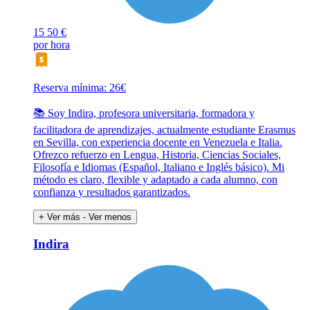
15
50 €
por hora
Reserva mínima: 26€
📚 Soy Indira, profesora universitaria, formadora y
facilitadora de aprendizajes, actualmente estudiante Erasmus
en Sevilla, con experiencia docente en Venezuela e Italia.
Ofrezco refuerzo en Lengua, Historia, Ciencias Sociales,
Filosofía e Idiomas (Español, Italiano e Inglés básico). Mi
método es claro, flexible y adaptado a cada alumno, con
confianza y resultados garantizados.
+ Ver más
- Ver menos
Indira