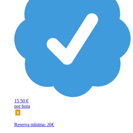
15
50 €
por hora
Reserva mínima: 26€