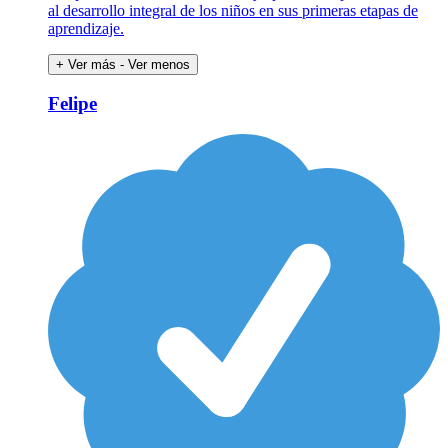
al desarrollo integral de los niños en sus primeras etapas de
aprendizaje.
+ Ver más
- Ver menos
Felipe