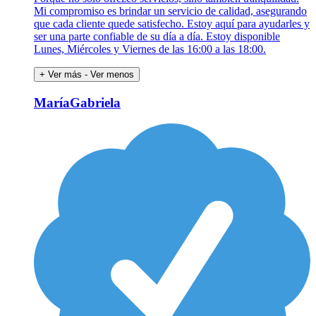
Mi compromiso es brindar un servicio de calidad, asegurando
que cada cliente quede satisfecho. Estoy aquí para ayudarles y
ser una parte confiable de su día a día. Estoy disponible
Lunes, Miércoles y Viernes de las 16:00 a las 18:00.
+ Ver más
- Ver menos
MaríaGabriela