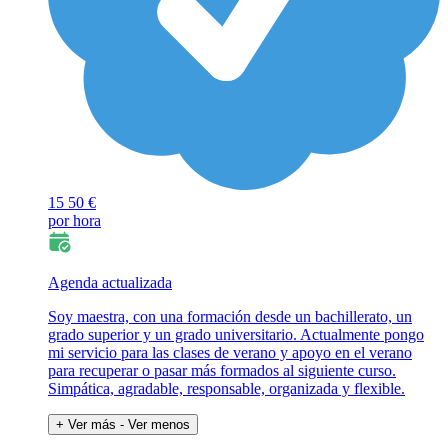
15
50 €
por hora
Agenda actualizada
Soy maestra, con una formación desde un bachillerato, un
grado superior y un grado universitario. Actualmente pongo
mi servicio para las clases de verano y apoyo en el verano
para recuperar o pasar más formados al siguiente curso.
Simpática, agradable, responsable, organizada y flexible.
+ Ver más
- Ver menos