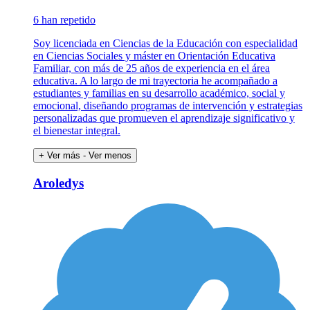
6 han repetido
Soy licenciada en Ciencias de la Educación con especialidad
en Ciencias Sociales y máster en Orientación Educativa
Familiar, con más de 25 años de experiencia en el área
educativa. A lo largo de mi trayectoria he acompañado a
estudiantes y familias en su desarrollo académico, social y
emocional, diseñando programas de intervención y estrategias
personalizadas que promueven el aprendizaje significativo y
el bienestar integral.
+ Ver más
- Ver menos
Aroledys