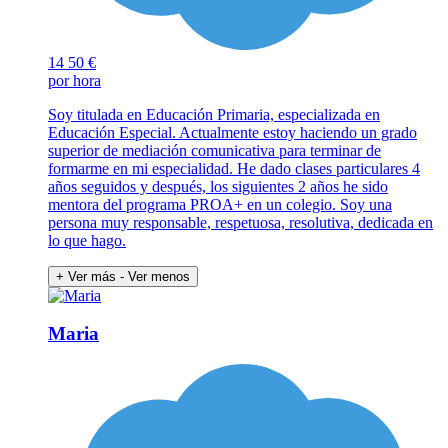
14
50 €
por hora
Soy titulada en Educación Primaria, especializada en
Educación Especial. Actualmente estoy haciendo un grado
superior de mediación comunicativa para terminar de
formarme en mi especialidad. He dado clases particulares 4
años seguidos y después, los siguientes 2 años he sido
mentora del programa PROA+ en un colegio. Soy una
persona muy responsable, respetuosa, resolutiva, dedicada en
lo que hago.
+ Ver más
- Ver menos
Maria