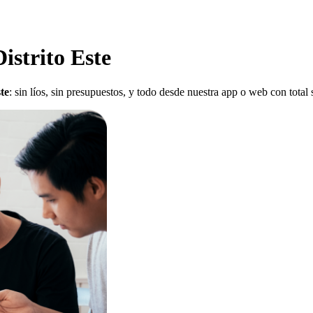
istrito Este
te
: sin líos, sin presupuestos, y todo desde nuestra app o web con total