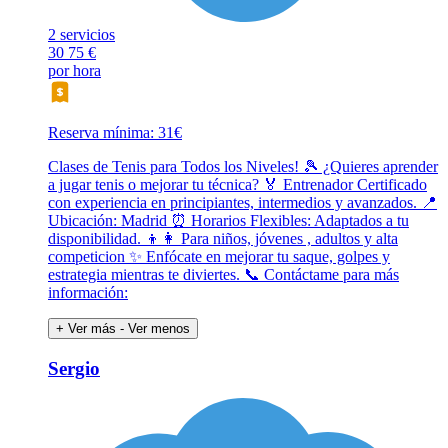
2 servicios
30
75 €
por hora
Reserva mínima: 31€
Clases de Tenis para Todos los Niveles! 🎾 ¿Quieres aprender
a jugar tenis o mejorar tu técnica? 🏅 Entrenador Certificado
con experiencia en principiantes, intermedios y avanzados. 📍
Ubicación: Madrid ⏰ Horarios Flexibles: Adaptados a tu
disponibilidad. 👦👩 Para niños, jóvenes , adultos y alta
competicion ✨ Enfócate en mejorar tu saque, golpes y
estrategia mientras te diviertes. 📞 Contáctame para más
información:
+ Ver más
- Ver menos
Sergio