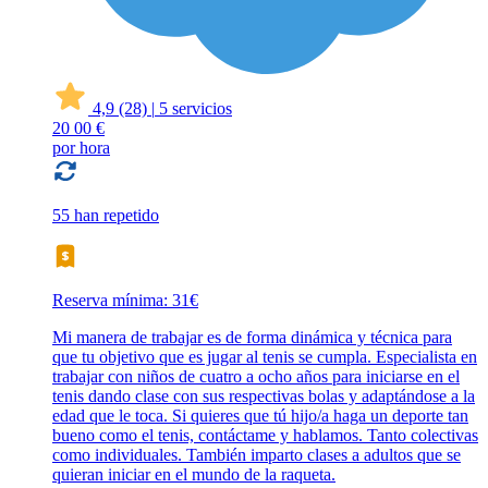
4,9
(28)
|
5 servicios
20
00 €
por hora
55 han repetido
Reserva mínima: 31€
Mi manera de trabajar es de forma dinámica y técnica para
que tu objetivo que es jugar al tenis se cumpla. Especialista en
trabajar con niños de cuatro a ocho años para iniciarse en el
tenis dando clase con sus respectivas bolas y adaptándose a la
edad que le toca. Si quieres que tú hijo/a haga un deporte tan
bueno como el tenis, contáctame y hablamos. Tanto colectivas
como individuales. También imparto clases a adultos que se
quieran iniciar en el mundo de la raqueta.