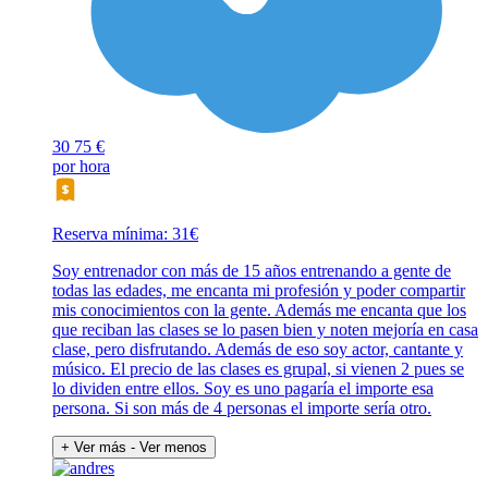
30
75 €
por hora
Reserva mínima: 31€
Soy entrenador con más de 15 años entrenando a gente de
todas las edades, me encanta mi profesión y poder compartir
mis conocimientos con la gente. Además me encanta que los
que reciban las clases se lo pasen bien y noten mejoría en casa
clase, pero disfrutando. Además de eso soy actor, cantante y
músico. El precio de las clases es grupal, si vienen 2 pues se
lo dividen entre ellos. Soy es uno pagaría el importe esa
persona. Si son más de 4 personas el importe sería otro.
+ Ver más
- Ver menos