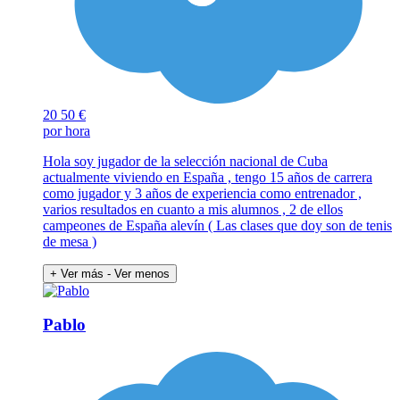
20
50 €
por hora
Hola soy jugador de la selección nacional de Cuba
actualmente viviendo en España , tengo 15 años de carrera
como jugador y 3 años de experiencia como entrenador ,
varios resultados en cuanto a mis alumnos , 2 de ellos
campeones de España alevín ( Las clases que doy son de tenis
de mesa )
+ Ver más
- Ver menos
Pablo