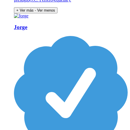
+ Ver más
- Ver menos
Jorge