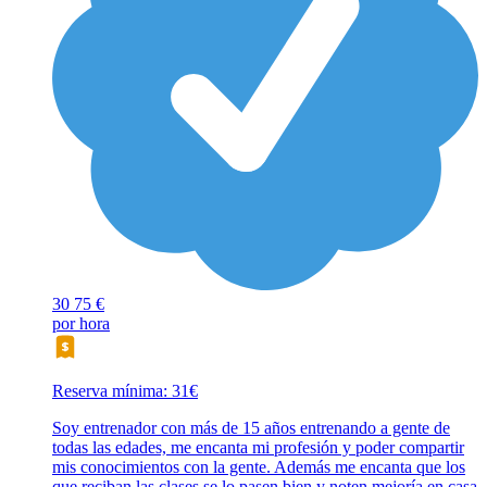
30
75 €
por hora
Reserva mínima: 31€
Soy entrenador con más de 15 años entrenando a gente de
todas las edades, me encanta mi profesión y poder compartir
mis conocimientos con la gente. Además me encanta que los
que reciban las clases se lo pasen bien y noten mejoría en casa