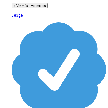
+ Ver más
- Ver menos
Jorge