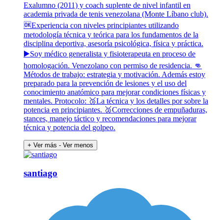
Exalumno (2011) y coach suplente de nivel infantil en
academia privada de tenis venezolana (Monte Líbano club).
🆗Experiencia con niveles principiantes utilizando
metodología técnica y teórica para los fundamentos de la
disciplina deportiva, asesoría psicológica, física y práctica.
▶️Soy médico generalista y fisioterapeuta en proceso de
homologación. Venezolano con permiso de residencia. 👊
Métodos de trabajo: estrategia y motivación. Además estoy
preparado para la prevención de lesiones y el uso del
conocimiento anatómico para mejorar condiciones físicas y
mentales. Protocolo: 🥉La técnica y los detalles por sobre la
potencia en principiantes. 🥈Correcciones de empuñaduras,
stances, manejo táctico y recomendaciones para mejorar
técnica y potencia del golpeo.
+ Ver más
- Ver menos
santiago