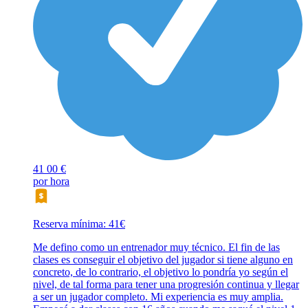
41
00 €
por hora
Reserva mínima: 41€
Me defino como un entrenador muy técnico. El fin de las
clases es conseguir el objetivo del jugador si tiene alguno en
concreto, de lo contrario, el objetivo lo pondría yo según el
nivel, de tal forma para tener una progresión continua y llegar
a ser un jugador completo. Mi experiencia es muy amplia.