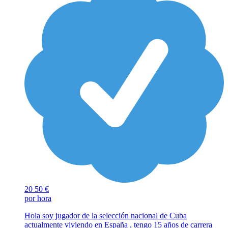
20
50 €
por hora
Hola soy jugador de la selección nacional de Cuba
actualmente viviendo en España , tengo 15 años de carrera