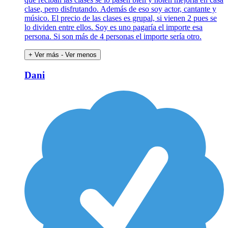
clase, pero disfrutando. Además de eso soy actor, cantante y
músico. El precio de las clases es grupal, si vienen 2 pues se
lo dividen entre ellos. Soy es uno pagaría el importe esa
persona. Si son más de 4 personas el importe sería otro.
+ Ver más
- Ver menos
Dani