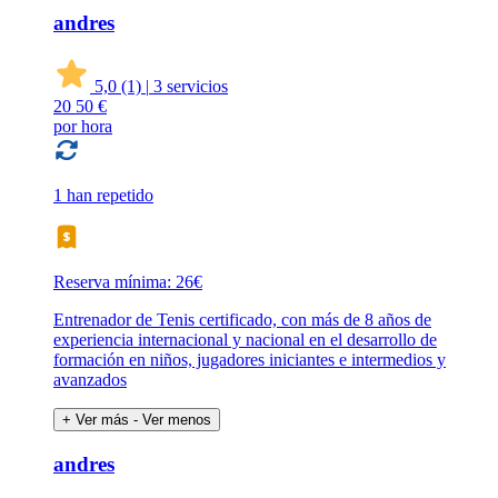
andres
5,0
(1)
|
3 servicios
20
50 €
por hora
1 han repetido
Reserva mínima: 26€
Entrenador de Tenis certificado, con más de 8 años de
experiencia internacional y nacional en el desarrollo de
formación en niños, jugadores iniciantes e intermedios y
avanzados
+ Ver más
- Ver menos
andres