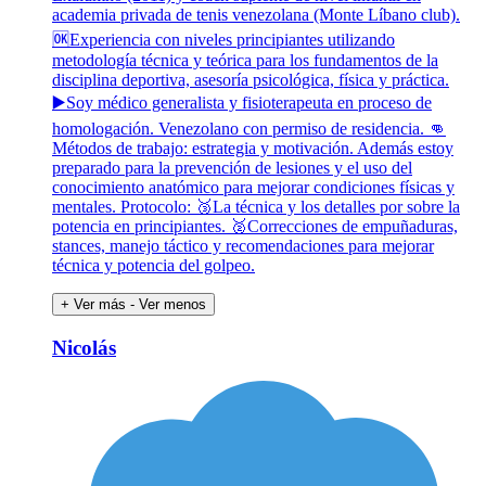
academia privada de tenis venezolana (Monte Líbano club).
🆗Experiencia con niveles principiantes utilizando
metodología técnica y teórica para los fundamentos de la
disciplina deportiva, asesoría psicológica, física y práctica.
▶️Soy médico generalista y fisioterapeuta en proceso de
homologación. Venezolano con permiso de residencia. 👊
Métodos de trabajo: estrategia y motivación. Además estoy
preparado para la prevención de lesiones y el uso del
conocimiento anatómico para mejorar condiciones físicas y
mentales. Protocolo: 🥉La técnica y los detalles por sobre la
potencia en principiantes. 🥈Correcciones de empuñaduras,
stances, manejo táctico y recomendaciones para mejorar
técnica y potencia del golpeo.
+ Ver más
- Ver menos
Nicolás