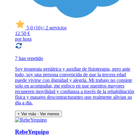
5,0
(16)
|
2 servicios
12
50 €
por hora
7 han repetido
Soy terapeuta geriátrica y auxiliar de fisioterapia, pero ante
todo, soy una persona convencida de que la tercera edad
puede vivirse con dignidad y alegría. Mi trabajo no consiste
solo en acompañar, me enfoco en que nuestros mayores
recuperen movilidad y confianza a través de la rehabilitación
física y masajes descontracturantes que realmente alivian su
día a día.
+ Ver más
- Ver menos
RebeYequipo