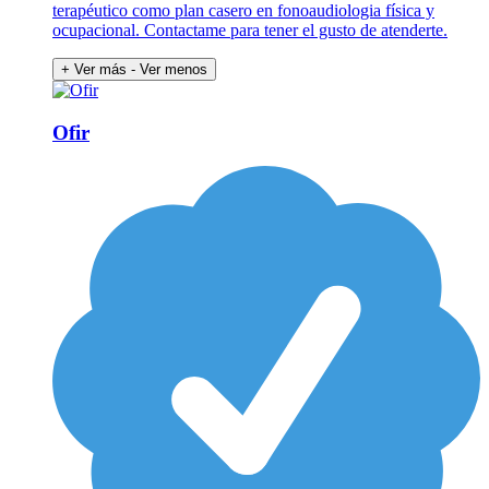
terapéutico como plan casero en fonoaudiologia física y
ocupacional. Contactame para tener el gusto de atenderte.
+ Ver más
- Ver menos
Ofir