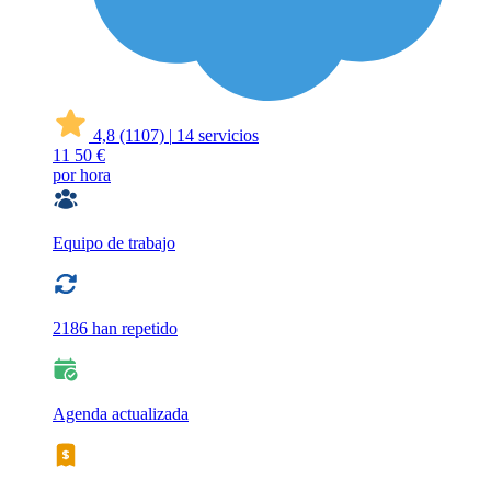
4,8
(1107)
|
14 servicios
11
50 €
por hora
Equipo de trabajo
2186 han repetido
Agenda actualizada