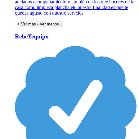
ancianos acompañamiento y también en los que haceres de la
casa como limpieza plancha etc nuestra finalidad es que te
quedes agusto con nuestro servcios
+ Ver más
- Ver menos
RebeYequipo