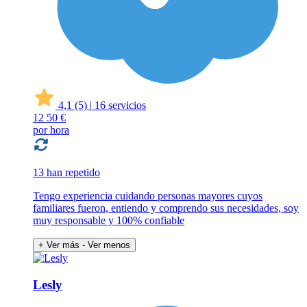
4,1
(5)
|
16 servicios
12
50 €
por hora
13 han repetido
Tengo experiencia cuidando personas mayores cuyos
familiares fueron, entiendo y comprendo sus necesidades, soy
muy responsable y 100% confiable
+ Ver más
- Ver menos
Lesly