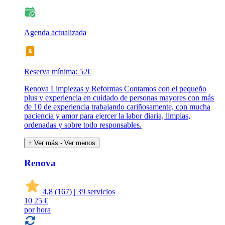
Agenda actualizada
Reserva mínima: 52€
Renova Limpiezas y Reformas Contamos con el pequeño
plus y experiencia en cuidado de personas mayores con más
de 10 de experiencia trabajando cariñosamente, con mucha
paciencia y amor para ejercer la labor diaria, limpias,
ordenadas y sobre todo responsables.
+ Ver más
- Ver menos
Renova
4,8
(167)
|
39 servicios
10
25 €
por hora