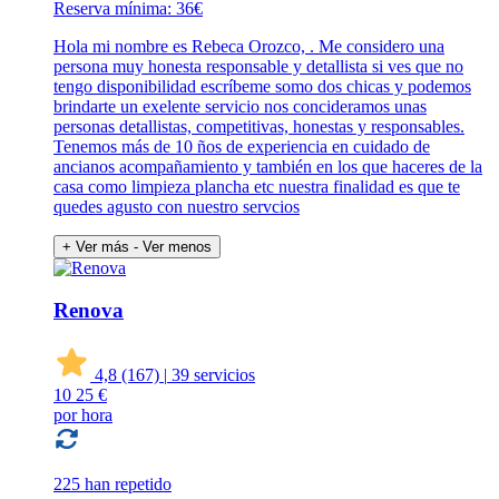
Reserva mínima: 36€
Hola mi nombre es Rebeca Orozco, . Me considero una
persona muy honesta responsable y detallista si ves que no
tengo disponibilidad escríbeme somo dos chicas y podemos
brindarte un exelente servicio nos concideramos unas
personas detallistas, competitivas, honestas y responsables.
Tenemos más de 10 ños de experiencia en cuidado de
ancianos acompañamiento y también en los que haceres de la
casa como limpieza plancha etc nuestra finalidad es que te
quedes agusto con nuestro servcios
+ Ver más
- Ver menos
Renova
4,8
(167)
|
39 servicios
10
25 €
por hora
225 han repetido