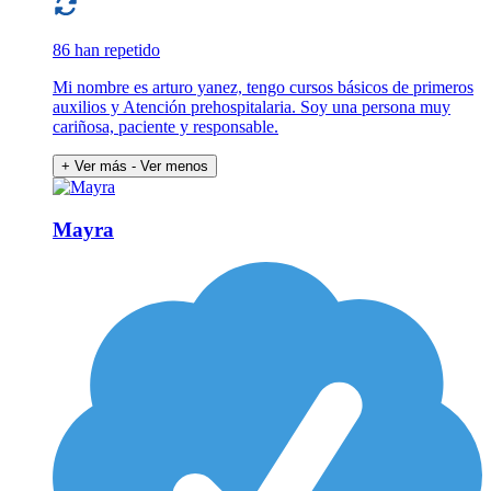
86 han repetido
Mi nombre es arturo yanez, tengo cursos básicos de primeros
auxilios y Atención prehospitalaria. Soy una persona muy
cariñosa, paciente y responsable.
+ Ver más
- Ver menos
Mayra