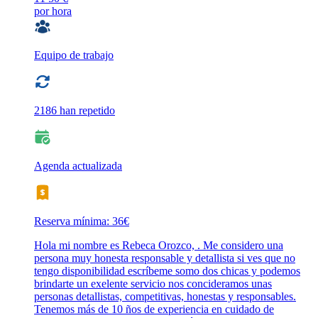
por hora
Equipo de trabajo
2186 han repetido
Agenda actualizada
Reserva mínima: 36€
Hola mi nombre es Rebeca Orozco, . Me considero una
persona muy honesta responsable y detallista si ves que no
tengo disponibilidad escríbeme somo dos chicas y podemos
brindarte un exelente servicio nos concideramos unas
personas detallistas, competitivas, honestas y responsables.
Tenemos más de 10 ños de experiencia en cuidado de