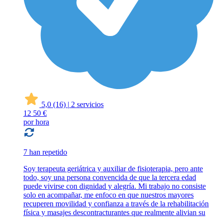
5,0
(16)
|
2 servicios
12
50 €
por hora
7 han repetido
Soy terapeuta geriátrica y auxiliar de fisioterapia, pero ante
todo, soy una persona convencida de que la tercera edad
puede vivirse con dignidad y alegría. Mi trabajo no consiste
solo en acompañar, me enfoco en que nuestros mayores
recuperen movilidad y confianza a través de la rehabilitación
física y masajes descontracturantes que realmente alivian su