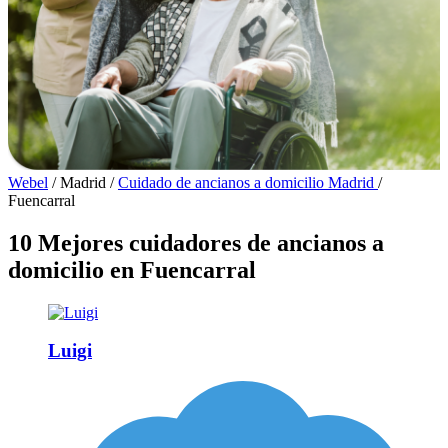
Webel
/
Madrid
/
Cuidado de ancianos a domicilio Madrid
/
Fuencarral
10 Mejores cuidadores de ancianos a
domicilio en Fuencarral
Luigi