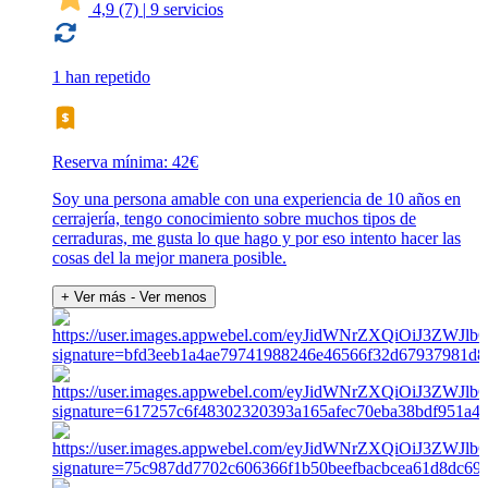
4,9
(7)
|
9 servicios
1 han repetido
Reserva mínima: 42€
Soy una persona amable con una experiencia de 10 años en
cerrajería, tengo conocimiento sobre muchos tipos de
cerraduras, me gusta lo que hago y por eso intento hacer las
cosas del la mejor manera posible.
+ Ver más
- Ver menos