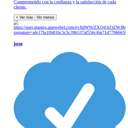
Comprometido con la confianza y la satisfacción de cada
cliente.
+ Ver más
- Ver menos
jose