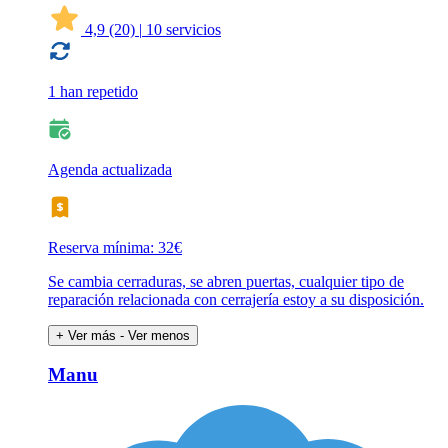
4,9
(20)
|
10 servicios
1 han repetido
Agenda actualizada
Reserva mínima: 32€
Se cambia cerraduras, se abren puertas, cualquier tipo de
reparación relacionada con cerrajería estoy a su disposición.
+ Ver más
- Ver menos
Manu