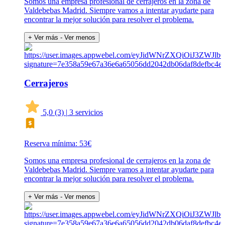
Somos una empresa profesional de cerrajeros en la zona de
Valdebebas Madrid. Siempre vamos a intentar ayudarte para
encontrar la mejor solución para resolver el problema.
+ Ver más
- Ver menos
Cerrajeros
5,0
(3)
|
3 servicios
Reserva mínima: 53€
Somos una empresa profesional de cerrajeros en la zona de
Valdebebas Madrid. Siempre vamos a intentar ayudarte para
encontrar la mejor solución para resolver el problema.
+ Ver más
- Ver menos