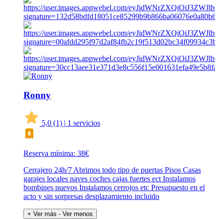
Ronny
5,0
(1)
|
1 servicios
Reserva mínima: 38€
Cerrajero 24h/7 Abrimos todo tipo de puertas Pisos Casas
garajes locales naves coches cajas fuertes ect Instalamos
bombines nuevos Instalamos cerrojos etc Presupuesto en el
acto y sin sorpresas desplazamiento incluido
+ Ver más
- Ver menos