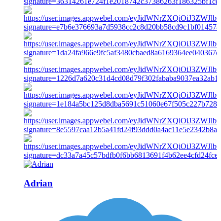
Adrian