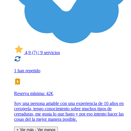
4,9
(7)
|
9 servicios
1 han repetido
Reserva mínima: 42€
Soy una persona amable con una experiencia de 10 años en
cerrajería, tengo conocimiento sobre muchos tipos de
cerraduras, me gusta lo que hago y por eso intento hacer las
cosas del la mejor manera posible.
+ Ver más
- Ver menos