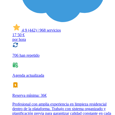
4,9
(442)
|
968 servicios
17
50 €
por hora
706 han repetido
Agenda actualizada
Reserva mínima: 36€
Profesional con amplia experiencia en limpieza residencial
dentro de la plataforma. Trabajo con sistema organizado y
planificación previa para garantizar calidad constante en cada