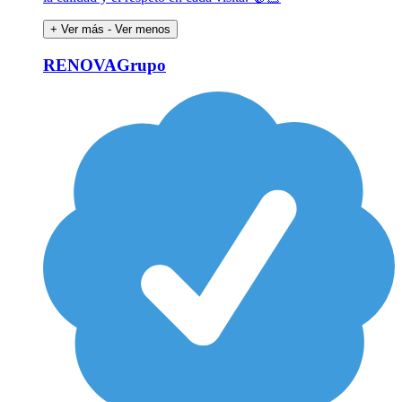
+ Ver más
- Ver menos
RENOVAGrupo