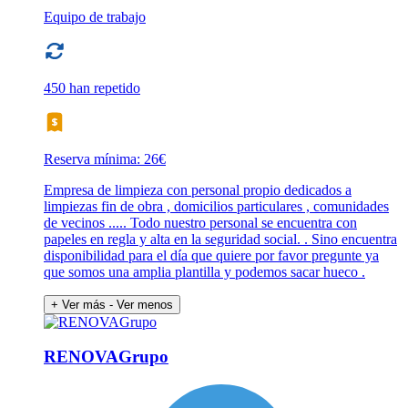
Equipo de trabajo
450 han repetido
Reserva mínima: 26€
Empresa de limpieza con personal propio dedicados a
limpiezas fin de obra , domicilios particulares , comunidades
de vecinos ..... Todo nuestro personal se encuentra con
papeles en regla y alta en la seguridad social. . Sino encuentra
disponibilidad para el día que quiere por favor pregunte ya
que somos una amplia plantilla y podemos sacar hueco .
+ Ver más
- Ver menos
RENOVAGrupo