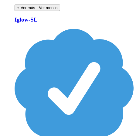
+ Ver más
- Ver menos
Iglow-SL