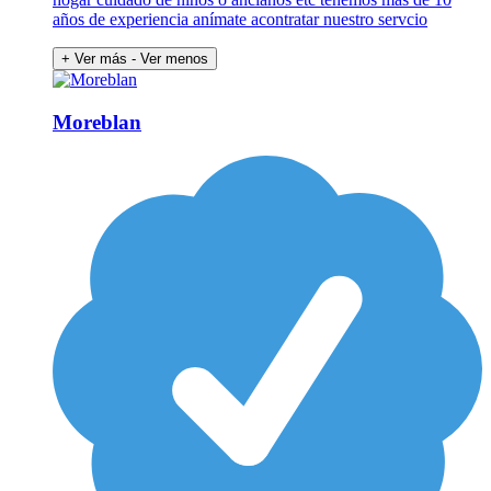
años de experiencia anímate acontratar nuestro servcio
+ Ver más
- Ver menos
Moreblan