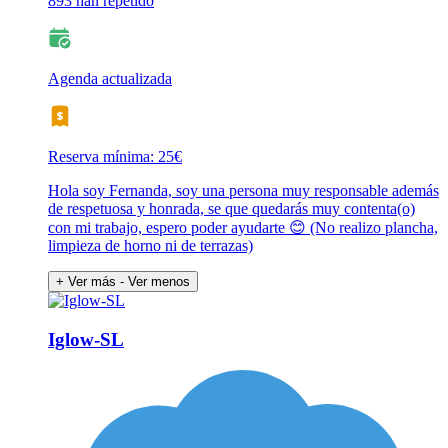
893 han repetido
Agenda actualizada
Reserva mínima: 25€
Hola soy Fernanda, soy una persona muy responsable además
de respetuosa y honrada, se que quedarás muy contenta(o)
con mi trabajo, espero poder ayudarte 😊 (No realizo plancha,
limpieza de horno ni de terrazas)
+ Ver más
- Ver menos
Iglow-SL