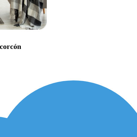
lcorcón