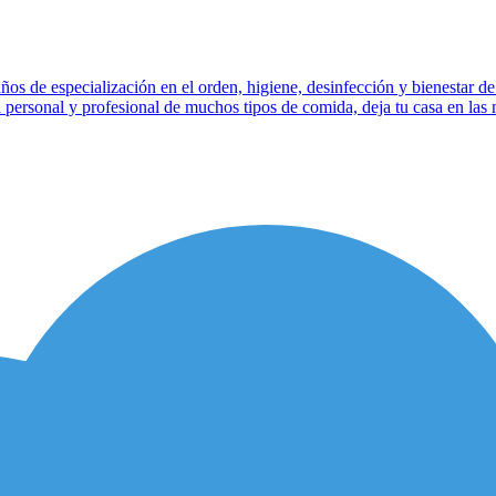
s de especialización en el orden, higiene, desinfección y bienestar de t
a personal y profesional de muchos tipos de comida, deja tu casa en la