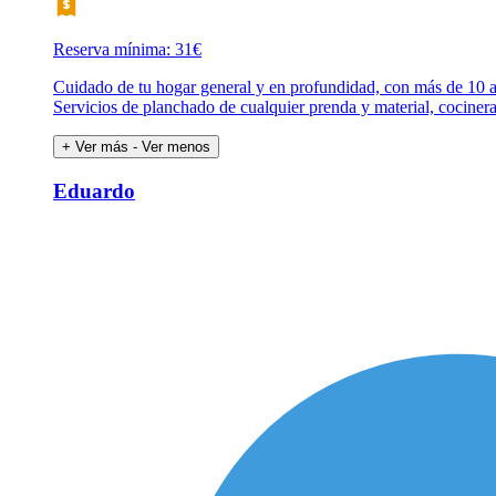
Reserva mínima: 31€
Cuidado de tu hogar general y en profundidad, con más de 10 año
Servicios de planchado de cualquier prenda y material, cociner
+ Ver más
- Ver menos
Eduardo