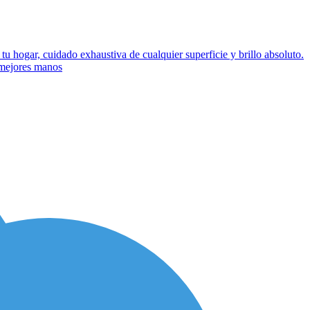
u hogar, cuidado exhaustiva de cualquier superficie y brillo absoluto.
s mejores manos