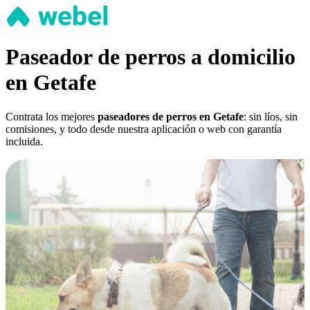
Paseador de perros a domicilio
en Getafe
Contrata los mejores
paseadores de perros en Getafe
: sin líos, sin
comisiones, y todo desde nuestra aplicación o web con garantía
incluida.