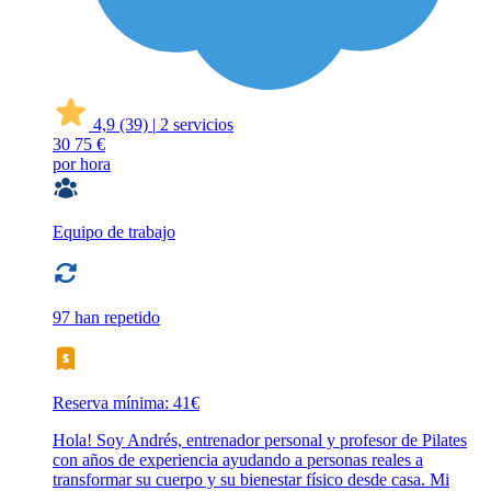
4,9
(39)
|
2 servicios
30
75 €
por hora
Equipo de trabajo
97 han repetido
Reserva mínima: 41€
Hola! Soy Andrés, entrenador personal y profesor de Pilates
con años de experiencia ayudando a personas reales a
transformar su cuerpo y su bienestar físico desde casa. Mi