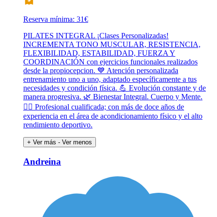
Reserva mínima: 31€
PILATES INTEGRAL ¡Clases Personalizadas!
INCREMENTA TONO MUSCULAR, RESISTENCIA,
FLEXIBILIDAD, ESTABILIDAD, FUERZA Y
COORDINACIÓN con ejercicios funcionales realizados
desde la propiocepcion. 💙 Atención personalizada
entrenamiento uno a uno, adaptado específicamente a tus
necesidades y condición física. 💪 Evolución constante y de
manera progresiva. 🌿 Bienestar Integral. Cuerpo y Mente.
🧘‍♀️ Profesional cualificada; con más de doce años de
experiencia en el área de acondicionamiento físico y el alto
rendimiento deportivo.
+ Ver más
- Ver menos
Andreina