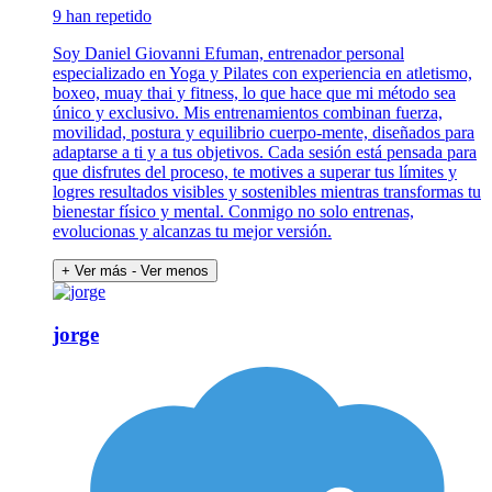
9 han repetido
Soy Daniel Giovanni Efuman, entrenador personal
especializado en Yoga y Pilates con experiencia en atletismo,
boxeo, muay thai y fitness, lo que hace que mi método sea
único y exclusivo. Mis entrenamientos combinan fuerza,
movilidad, postura y equilibrio cuerpo-mente, diseñados para
adaptarse a ti y a tus objetivos. Cada sesión está pensada para
que disfrutes del proceso, te motives a superar tus límites y
logres resultados visibles y sostenibles mientras transformas tu
bienestar físico y mental. Conmigo no solo entrenas,
evolucionas y alcanzas tu mejor versión.
+ Ver más
- Ver menos
jorge