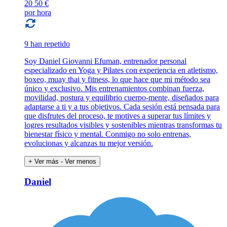
20
50 €
por hora
9 han repetido
Soy Daniel Giovanni Efuman, entrenador personal
especializado en Yoga y Pilates con experiencia en atletismo,
boxeo, muay thai y fitness, lo que hace que mi método sea
único y exclusivo. Mis entrenamientos combinan fuerza,
movilidad, postura y equilibrio cuerpo-mente, diseñados para
adaptarse a ti y a tus objetivos. Cada sesión está pensada para
que disfrutes del proceso, te motives a superar tus límites y
logres resultados visibles y sostenibles mientras transformas tu
bienestar físico y mental. Conmigo no solo entrenas,
evolucionas y alcanzas tu mejor versión.
+ Ver más
- Ver menos
Daniel