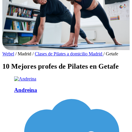
Webel
/
Madrid
/
Clases de Pilates a domicilio Madrid
/
Getafe
10 Mejores profes de Pilates en Getafe
Andreina