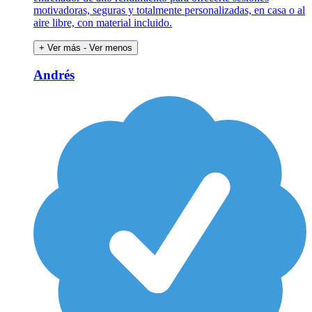
motivadoras, seguras y totalmente personalizadas, en casa o al
aire libre, con material incluido.
+ Ver más
- Ver menos
Andrés