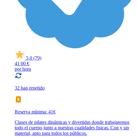
5,0
(79)
41
00 €
por hora
32 han repetido
Reserva mínima: 41€
Clases de pilates dinámicas y divertidas donde trabajaremos
todo el cuerpo junto a nuestras cualidades fisicas. Con y sin
material, apto para todos los públicos.