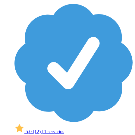
5,0
(12)
|
1 servicios