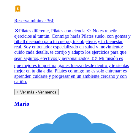
Reserva mínima: 36€
💠Pilates diferente, Pilates con ciencia 💠 No es repetir
ejercicios al tuntún. Conmigo harás Pilates suelo, con gomas y
fitball diseñado para tu cuerpo, tus objetivos y tu bienestar
real. Soy entrenador especializado en salud y movimiento:
cuido cada detalle, te corrijo y adapto los ejercicios para que
sean seguros, efectivos y personalizados. 👉 Mi misión es
que mejores tu postura, ganes fuerza desde dentro y te sientas
mejor en tu día a día. Pilates conmigo no es solo entrenar: es
aprender, cuidarte y progresar en un ambiente cercano y con
cariño.
+ Ver más
- Ver menos
Mario