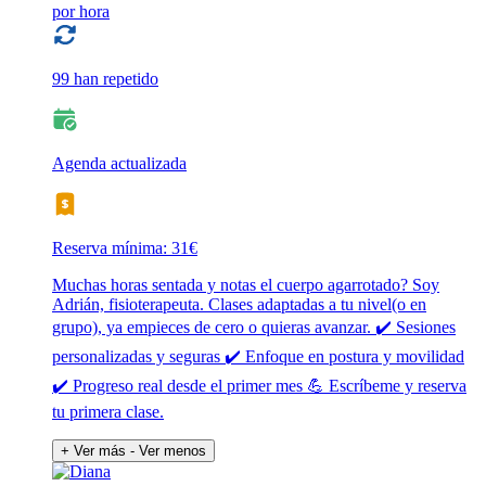
por hora
99 han repetido
Agenda actualizada
Reserva mínima: 31€
Muchas horas sentada y notas el cuerpo agarrotado? Soy
Adrián, fisioterapeuta. Clases adaptadas a tu nivel(o en
grupo), ya empieces de cero o quieras avanzar. ✔️ Sesiones
personalizadas y seguras ✔️ Enfoque en postura y movilidad
✔️ Progreso real desde el primer mes 💪 Escríbeme y reserva
tu primera clase.
+ Ver más
- Ver menos