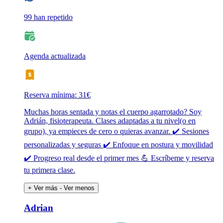
99 han repetido
Agenda actualizada
Reserva mínima: 31€
Muchas horas sentada y notas el cuerpo agarrotado? Soy
Adrián, fisioterapeuta. Clases adaptadas a tu nivel(o en
grupo), ya empieces de cero o quieras avanzar. ✔️ Sesiones
personalizadas y seguras ✔️ Enfoque en postura y movilidad
✔️ Progreso real desde el primer mes 💪 Escríbeme y reserva
tu primera clase.
+ Ver más
- Ver menos
Adrian