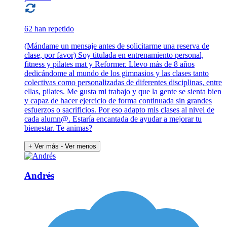
62 han repetido
(Mándame un mensaje antes de solicitarme una reserva de
clase, por favor) Soy titulada en entrenamiento personal,
fitness y pilates mat y Reformer. Llevo más de 8 años
dedicándome al mundo de los gimnasios y las clases tanto
colectivas como personalizadas de diferentes disciplinas, entre
ellas, pilates. Me gusta mi trabajo y que la gente se sienta bien
y capaz de hacer ejercicio de forma continuada sin grandes
esfuerzos o sacrificios. Por eso adapto mis clases al nivel de
cada alumn@. Estaría encantada de ayudar a mejorar tu
bienestar. Te animas?
+ Ver más
- Ver menos
Andrés