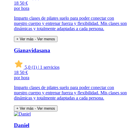
18
50 €
por hora
Imparto clases de pilates suelo para poder conectar con
nuestro cuerpo y entrenar fuerza y flexibilidad. Mis clases son
dinámicas y totalmente adaptadas a cada persona.
+ Ver más
- Ver menos
Gianavidasana
5,0
(1)
|
1 servicios
18
50 €
por hora
Imparto clases de pilates suelo para poder conectar con
nuestro cuerpo y entrenar fuerza y flexibilidad. Mis clases son
dinámicas y totalmente adaptadas a cada persona.
+ Ver más
- Ver menos
Daniel