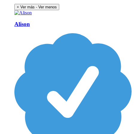
+ Ver más
- Ver menos
Alison