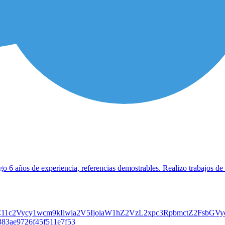
go 6 años de experiencia, referencias demostrables. Realizo trabajos de