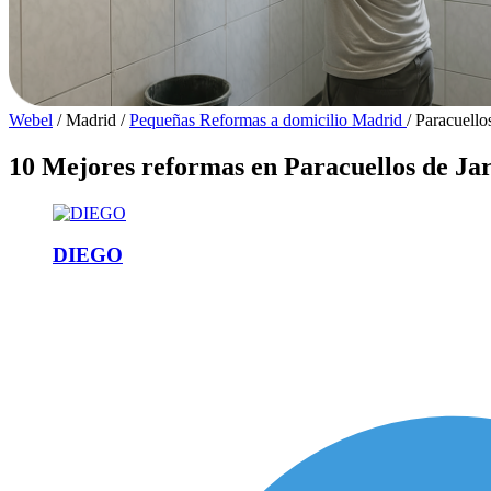
Webel
/
Madrid
/
Pequeñas Reformas a domicilio Madrid
/
Paracuello
10 Mejores reformas en Paracuellos de J
DIEGO