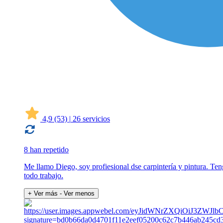
4,9
(53)
|
26 servicios
8 han repetido
Me llamo Diego, soy profiesional dse carpintería y pintura. Ten
todo trabajo.
+ Ver más
- Ver menos