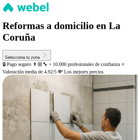
Reformas a domicilio en La
Coruña
Selecciona tu zona
🔒 Pago seguro
👨🏼‍🔧 + 10.000 profesionales de confianza
⭐️
Valoración media de 4.92/5
💸 Los mejores precios