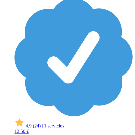
4,9
(24)
|
1 servicios
12
50 €