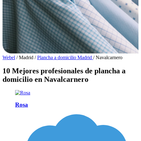
Webel
/
Madrid
/
Plancha a domicilio Madrid
/
Navalcarnero
10 Mejores profesionales de plancha a
domicilio en Navalcarnero
Rosa