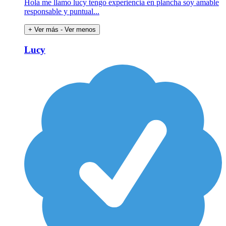
Hola me llamo lucy tengo experiencia en plancha soy amable
responsable y puntual...
+ Ver más
- Ver menos
Lucy