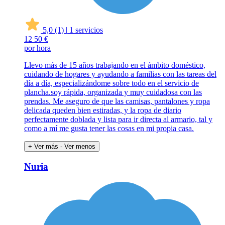
5,0
(1)
|
1 servicios
12
50 €
por hora
Llevo más de 15 años trabajando en el ámbito doméstico,
cuidando de hogares y ayudando a familias con las tareas del
día a día, especializándome sobre todo en el servicio de
plancha.soy rápida, organizada y muy cuidadosa con las
prendas. Me aseguro de que las camisas, pantalones y ropa
delicada queden bien estiradas, y la ropa de diario
perfectamente doblada y lista para ir directa al armario, tal y
como a mí me gusta tener las cosas en mi propia casa.
+ Ver más
- Ver menos
Nuria