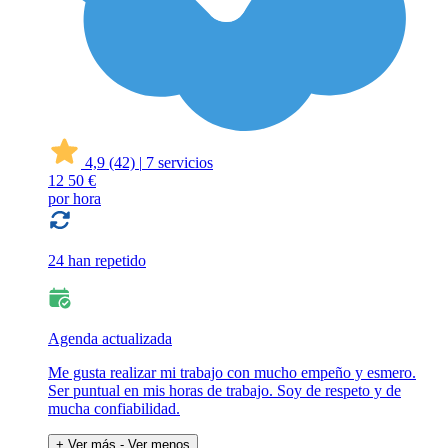
4,9
(42)
|
7 servicios
12
50 €
por hora
24 han repetido
Agenda actualizada
Me gusta realizar mi trabajo con mucho empeño y esmero.
Ser puntual en mis horas de trabajo. Soy de respeto y de
mucha confiabilidad.
+ Ver más
- Ver menos