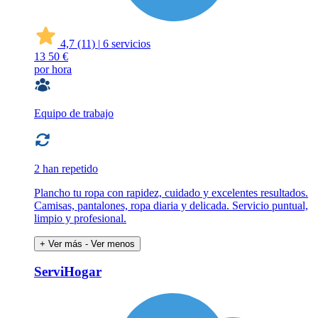
4,7
(11)
|
6 servicios
13
50 €
por hora
Equipo de trabajo
2 han repetido
Plancho tu ropa con rapidez, cuidado y excelentes resultados.
Camisas, pantalones, ropa diaria y delicada. Servicio puntual,
limpio y profesional.
+ Ver más
- Ver menos
ServiHogar