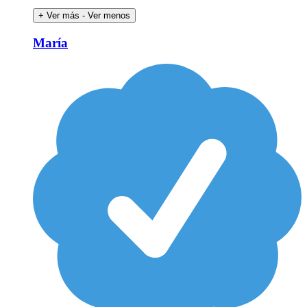
+ Ver más
- Ver menos
María