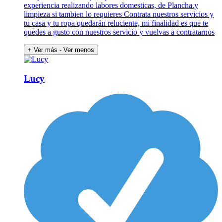
experiencia realizando labores domesticas, de Plancha.y
limpieza si tambien lo requieres Contrata nuestros servicios y
tu casa y tu ropa quedarán reluciente, mi finalidad es que te
quedes a gusto con nuestros servicio y vuelvas a contratarnos
+ Ver más
- Ver menos
Lucy