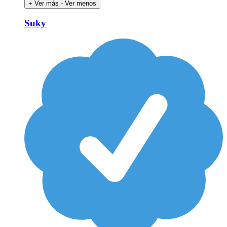
+ Ver más
- Ver menos
Suky