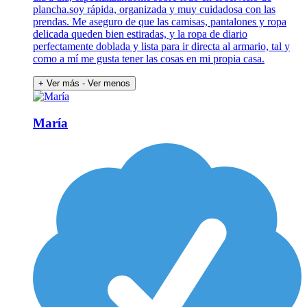
plancha.soy rápida, organizada y muy cuidadosa con las
prendas. Me aseguro de que las camisas, pantalones y ropa
delicada queden bien estiradas, y la ropa de diario
perfectamente doblada y lista para ir directa al armario, tal y
como a mí me gusta tener las cosas en mi propia casa.
+ Ver más
- Ver menos
María