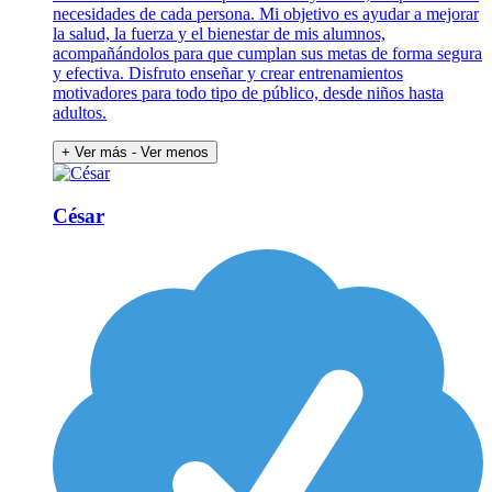
necesidades de cada persona. Mi objetivo es ayudar a mejorar
la salud, la fuerza y el bienestar de mis alumnos,
acompañándolos para que cumplan sus metas de forma segura
y efectiva. Disfruto enseñar y crear entrenamientos
motivadores para todo tipo de público, desde niños hasta
adultos.
+ Ver más
- Ver menos
César