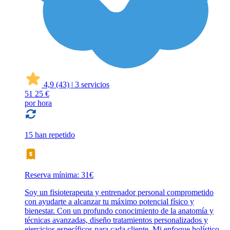
4,9
(43)
|
3 servicios
51
25 €
por hora
15 han repetido
Reserva mínima: 31€
Soy un fisioterapeuta y entrenador personal comprometido
con ayudarte a alcanzar tu máximo potencial físico y
bienestar. Con un profundo conocimiento de la anatomía y
técnicas avanzadas, diseño tratamientos personalizados y
ejercicios específicos para cada cliente. Mi enfoque holístico,