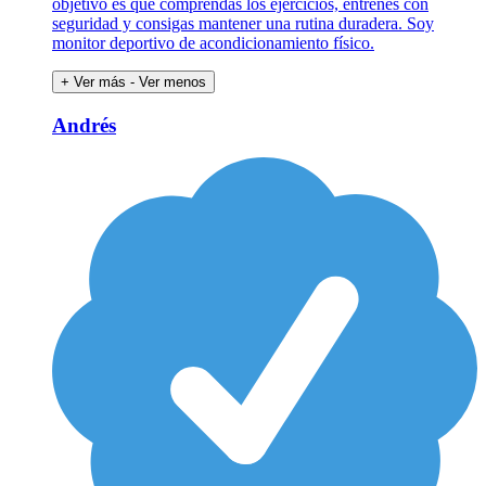
objetivo es que comprendas los ejercicios, entrenes con
seguridad y consigas mantener una rutina duradera. Soy
monitor deportivo de acondicionamiento físico.
+ Ver más
- Ver menos
Andrés