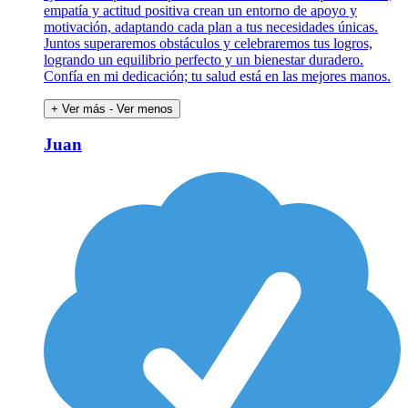
empatía y actitud positiva crean un entorno de apoyo y
motivación, adaptando cada plan a tus necesidades únicas.
Juntos superaremos obstáculos y celebraremos tus logros,
logrando un equilibrio perfecto y un bienestar duradero.
Confía en mi dedicación; tu salud está en las mejores manos.
+ Ver más
- Ver menos
Juan