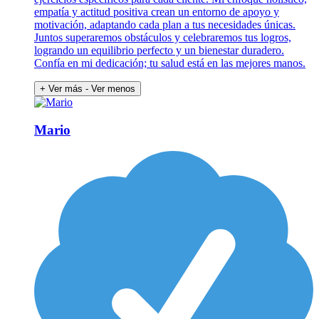
empatía y actitud positiva crean un entorno de apoyo y
motivación, adaptando cada plan a tus necesidades únicas.
Juntos superaremos obstáculos y celebraremos tus logros,
logrando un equilibrio perfecto y un bienestar duradero.
Confía en mi dedicación; tu salud está en las mejores manos.
+ Ver más
- Ver menos
Mario