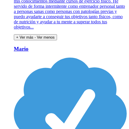
mis conocimientos mediante cursos de ejercicio físico. He
servido de forma intermitente como entrenador personal tanto
a personas sanas como personas con patologías previas y
puedo ayudarte a conseguir tus objetivos tanto físicos, como
de nutrición y ayudar a tu mente a superar todos tus
objetivos...
+ Ver más
- Ver menos
Mario