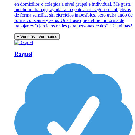
en domicilios o colegios a nivel grupal e individual. Me gusta
mucho mi trabajo, ayudar a la gente a conseguir sus objetivos
de forma sencilla, sin ejercicios imposibles, pero trabajando de
forma constante y seria. Una frase que define mi forma de
trabajar es “ejercicios reales para personas reales”. Te animas?
+ Ver más
- Ver menos
Raquel