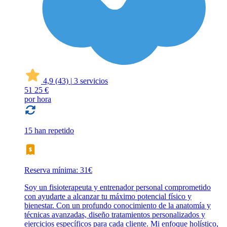
4,9
(43)
|
3 servicios
51
25 €
por hora
15 han repetido
Reserva mínima: 31€
Soy un fisioterapeuta y entrenador personal comprometido
con ayudarte a alcanzar tu máximo potencial físico y
bienestar. Con un profundo conocimiento de la anatomía y
técnicas avanzadas, diseño tratamientos personalizados y
ejercicios específicos para cada cliente. Mi enfoque holístico,