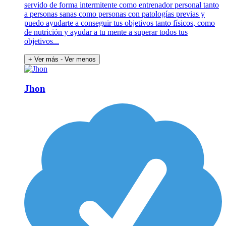
servido de forma intermitente como entrenador personal tanto
a personas sanas como personas con patologías previas y
puedo ayudarte a conseguir tus objetivos tanto físicos, como
de nutrición y ayudar a tu mente a superar todos tus
objetivos...
+ Ver más
- Ver menos
Jhon