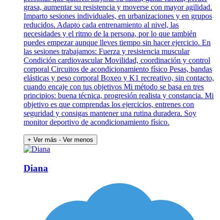
grasa, aumentar su resistencia y moverse con mayor agilidad.
Imparto sesiones individuales, en urbanizaciones y en grupos
reducidos. Adapto cada entrenamiento al nivel, las
necesidades y el ritmo de la persona, por lo que también
puedes empezar aunque lleves tiempo sin hacer ejercicio. En
las sesiones trabajamos: Fuerza y resistencia muscular
Condición cardiovascular Movilidad, coordinación y control
corporal Circuitos de acondicionamiento físico Pesas, bandas
elásticas y peso corporal Boxeo y K1 recreativo, sin contacto,
cuando encaje con tus objetivos Mi método se basa en tres
principios: buena técnica, progresión realista y constancia. Mi
objetivo es que comprendas los ejercicios, entrenes con
seguridad y consigas mantener una rutina duradera. Soy
monitor deportivo de acondicionamiento físico.
+ Ver más
- Ver menos
Diana