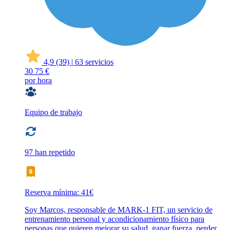
4,9
(39)
|
63 servicios
30
75 €
por hora
Equipo de trabajo
97 han repetido
Reserva mínima: 41€
Soy Marcos, responsable de MARK-1 FIT, un servicio de
entrenamiento personal y acondicionamiento físico para
personas que quieren mejorar su salud, ganar fuerza, perder