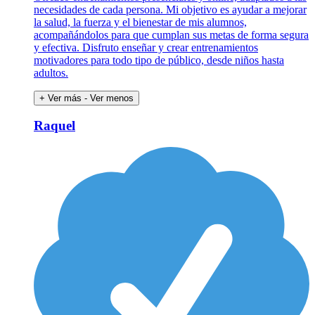
necesidades de cada persona. Mi objetivo es ayudar a mejorar
la salud, la fuerza y el bienestar de mis alumnos,
acompañándolos para que cumplan sus metas de forma segura
y efectiva. Disfruto enseñar y crear entrenamientos
motivadores para todo tipo de público, desde niños hasta
adultos.
+ Ver más
- Ver menos
Raquel