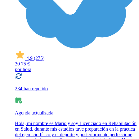
4,9
(275)
30
75 €
por hora
234 han repetido
Agenda actualizada
Hola, mi nombre es Mario y soy Licenciado en Rehabilitación
en Salud, durante mis estudios tuve preparación en la práctica
del ejercicio físico y el deporte y posteriormente perfeccione