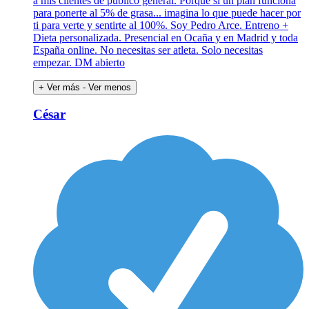
a mis clientes de público general. Porque si un plan funciona
para ponerte al 5% de grasa... imagina lo que puede hacer por
ti para verte y sentirte al 100%. Soy Pedro Arce. Entreno +
Dieta personalizada. Presencial en Ocaña y en Madrid y toda
España online. No necesitas ser atleta. Solo necesitas
empezar. DM abierto
+ Ver más
- Ver menos
César