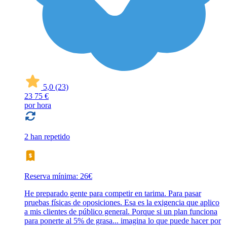
5,0
(23)
23
75 €
por hora
2 han repetido
Reserva mínima: 26€
He preparado gente para competir en tarima. Para pasar
pruebas físicas de oposiciones. Esa es la exigencia que aplico
a mis clientes de público general. Porque si un plan funciona
para ponerte al 5% de grasa... imagina lo que puede hacer por