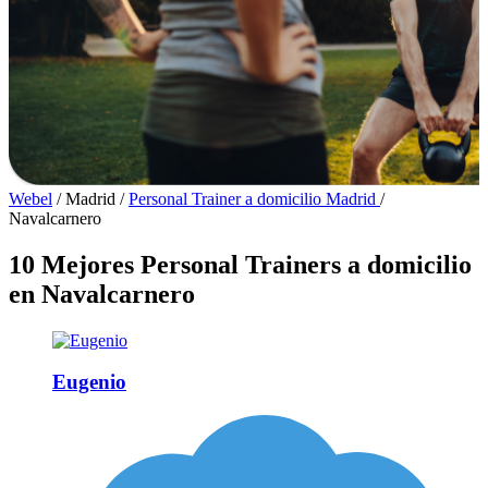
Webel
/
Madrid
/
Personal Trainer a domicilio Madrid
/
Navalcarnero
10 Mejores Personal Trainers a domicilio
en Navalcarnero
Eugenio