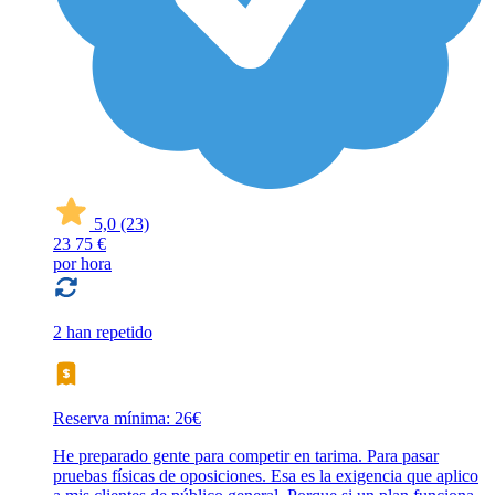
5,0
(23)
23
75 €
por hora
2 han repetido
Reserva mínima: 26€
He preparado gente para competir en tarima. Para pasar
pruebas físicas de oposiciones. Esa es la exigencia que aplico