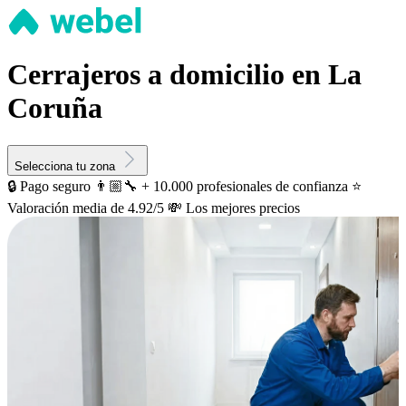
Cerrajeros a domicilio en La
Coruña
Selecciona tu zona
🔒 Pago seguro
👨🏼‍🔧 + 10.000 profesionales de confianza
⭐️
Valoración media de 4.92/5
💸 Los mejores precios