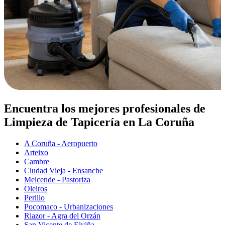
Encuentra los mejores profesionales de
Limpieza de Tapicería en La Coruña
A Coruña - Aeropuerto
Arteixo
Cambre
Ciudad Vieja - Ensanche
Meicende - Pastoriza
Oleiros
Perillo
Pocomaco - Urbanizaciones
Riazor - Agra del Orzán
San Vicente de Elviña