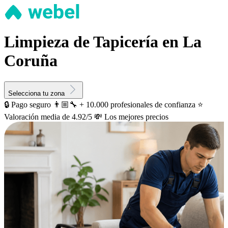
Limpieza de Tapicería en La
Coruña
Selecciona tu zona
🔒 Pago seguro
👨🏼‍🔧 + 10.000 profesionales de confianza
⭐️
Valoración media de 4.92/5
💸 Los mejores precios