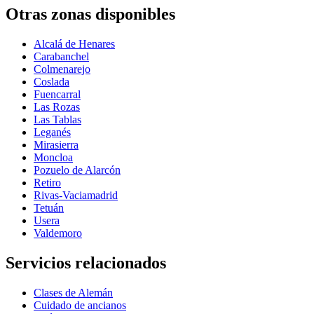
Otras zonas disponibles
Alcalá de Henares
Carabanchel
Colmenarejo
Coslada
Fuencarral
Las Rozas
Las Tablas
Leganés
Mirasierra
Moncloa
Pozuelo de Alarcón
Retiro
Rivas-Vaciamadrid
Tetuán
Usera
Valdemoro
Servicios relacionados
Clases de Alemán
Cuidado de ancianos