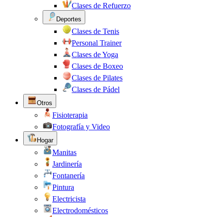
Clases de Refuerzo
Deportes
Clases de Tenis
Personal Trainer
Clases de Yoga
Clases de Boxeo
Clases de Pilates
Clases de Pádel
Otros
Fisioterapia
Fotografía y Video
Hogar
Manitas
Jardinería
Fontanería
Pintura
Electricista
Electrodomésticos