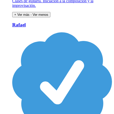
Clases de guitarra. Iniciación a la composición y la
improvisación.
+ Ver más
- Ver menos
Rafael