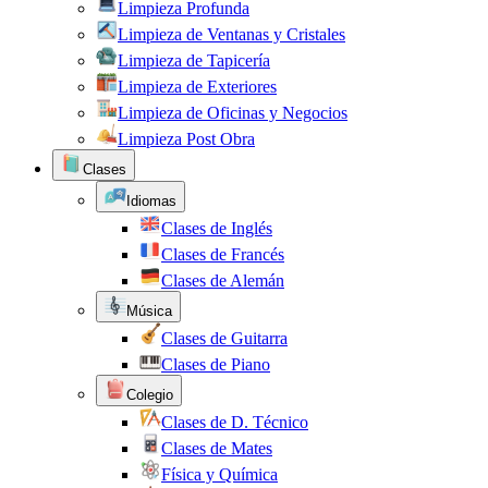
Limpieza Profunda
Limpieza de Ventanas y Cristales
Limpieza de Tapicería
Limpieza de Exteriores
Limpieza de Oficinas y Negocios
Limpieza Post Obra
Clases
Idiomas
Clases de Inglés
Clases de Francés
Clases de Alemán
Música
Clases de Guitarra
Clases de Piano
Colegio
Clases de D. Técnico
Clases de Mates
Física y Química