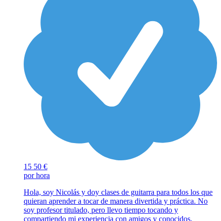
15
50 €
por hora
Hola, soy Nicolás y doy clases de guitarra para todos los que
quieran aprender a tocar de manera divertida y práctica. No
soy profesor titulado, pero llevo tiempo tocando y
compartiendo mi experiencia con amigos y conocidos,