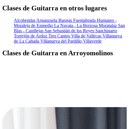
Clases de Guitarra en otros lugares
Alcobendas
Arganzuela
Barajas
Fuenlabrada
Humanes -
Moraleja de Enmedio
La Navata - La Berzosa
Moratalaz
San
Blas - Canillejas
San Sebastián de los Reyes
Sanchinarro
Torrejón de Ardoz
Tres Cantos
Villa de Vallecas
Villanueva
de La Cañada
Villanueva del Pardillo
Villaverde
Clases de Guitarra en Arroyomolinos