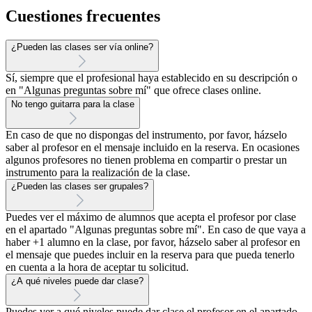
Cuestiones frecuentes
¿Pueden las clases ser vía online?
Sí, siempre que el profesional haya establecido en su descripción o
en "Algunas preguntas sobre mí" que ofrece clases online.
No tengo guitarra para la clase
En caso de que no dispongas del instrumento, por favor, házselo
saber al profesor en el mensaje incluido en la reserva. En ocasiones
algunos profesores no tienen problema en compartir o prestar un
instrumento para la realización de la clase.
¿Pueden las clases ser grupales?
Puedes ver el máximo de alumnos que acepta el profesor por clase
en el apartado "Algunas preguntas sobre mí". En caso de que vaya a
haber +1 alumno en la clase, por favor, házselo saber al profesor en
el mensaje que puedes incluir en la reserva para que pueda tenerlo
en cuenta a la hora de aceptar tu solicitud.
¿A qué niveles puede dar clase?
Puedes ver a qué niveles puede dar clase el profesor en el apartado