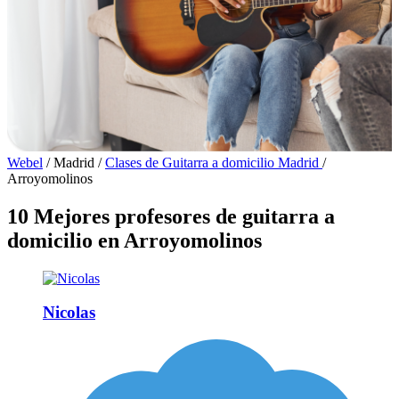
Webel
/
Madrid
/
Clases de Guitarra a domicilio Madrid
/
Arroyomolinos
10 Mejores profesores de guitarra a
domicilio en Arroyomolinos
Nicolas