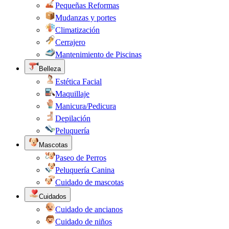
Pequeñas Reformas
Mudanzas y portes
Climatización
Cerrajero
Mantenimiento de Piscinas
Belleza
Estética Facial
Maquillaje
Manicura/Pedicura
Depilación
Peluquería
Mascotas
Paseo de Perros
Peluquería Canina
Cuidado de mascotas
Cuidados
Cuidado de ancianos
Cuidado de niños