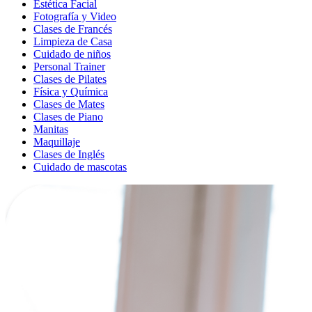
Estética Facial
Fotografía y Video
Clases de Francés
Limpieza de Casa
Cuidado de niños
Personal Trainer
Clases de Pilates
Física y Química
Clases de Mates
Clases de Piano
Manitas
Maquillaje
Clases de Inglés
Cuidado de mascotas