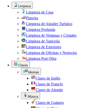
Limpieza
Limpieza de Casa
Plancha
Limpieza de Alquiler Turístico
Limpieza Profunda
Limpieza de Ventanas y Cristales
Limpieza de Tapicería
Limpieza de Exteriores
Limpieza de Oficinas y Negocios
Limpieza Post Obra
Clases
Idiomas
Clases de Inglés
Clases de Francés
Clases de Alemán
Música
Clases de Guitarra