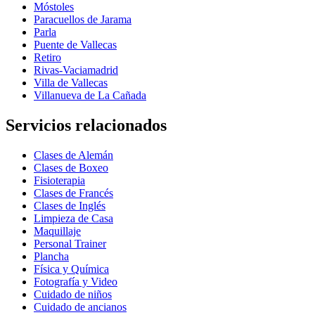
Móstoles
Paracuellos de Jarama
Parla
Puente de Vallecas
Retiro
Rivas-Vaciamadrid
Villa de Vallecas
Villanueva de La Cañada
Servicios relacionados
Clases de Alemán
Clases de Boxeo
Fisioterapia
Clases de Francés
Clases de Inglés
Limpieza de Casa
Maquillaje
Personal Trainer
Plancha
Física y Química
Fotografía y Video
Cuidado de niños
Cuidado de ancianos