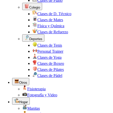
Clases de Piano
Colegio
Clases de D. Técnico
Clases de Mates
Física y Química
Clases de Refuerzo
Deportes
Clases de Tenis
Personal Trainer
Clases de Yoga
Clases de Boxeo
Clases de Pilates
Clases de Pádel
Otros
Fisioterapia
Fotografía y Video
Hogar
Manitas