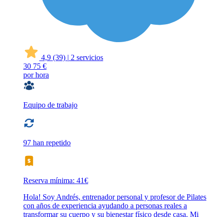
4,9
(39)
|
2 servicios
30
75 €
por hora
Equipo de trabajo
97 han repetido
Reserva mínima: 41€
Hola! Soy Andrés, entrenador personal y profesor de Pilates
con años de experiencia ayudando a personas reales a
transformar su cuerpo y su bienestar físico desde casa. Mi