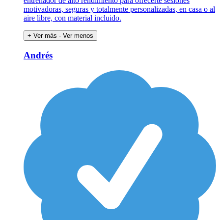
entrenador de alto rendimiento para ofrecerte sesiones
motivadoras, seguras y totalmente personalizadas, en casa o al
aire libre, con material incluido.
+ Ver más
- Ver menos
Andrés