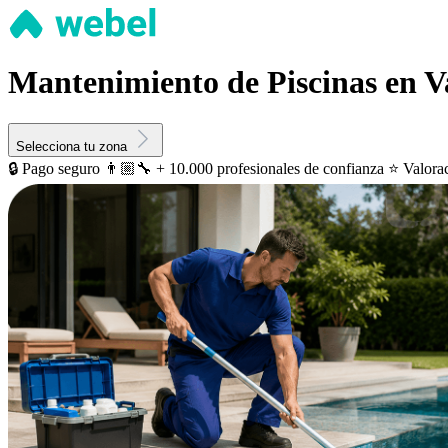
Mantenimiento de Piscinas en V
Selecciona tu zona
🔒 Pago seguro
👨🏼‍🔧 + 10.000 profesionales de confianza
⭐️ Valora