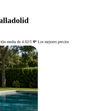
alladolid
ción media de 4.92/5
💸 Los mejores precios