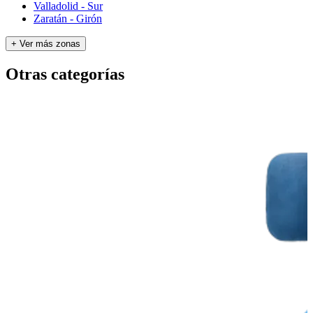
Valladolid - Sur
Zaratán - Girón
+ Ver más zonas
Otras categorías