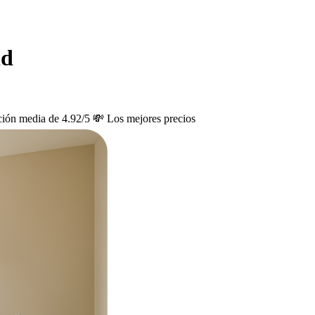
id
ción media de 4.92/5
💸 Los mejores precios