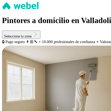
Pintores a domicilio en Valladol
Selecciona tu zona
🔒 Pago seguro
👨🏼‍🔧 + 10.000 profesionales de confianza
⭐️ Valora