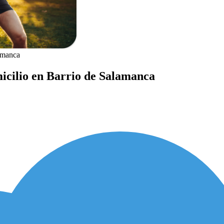
amanca
icilio en Barrio de Salamanca