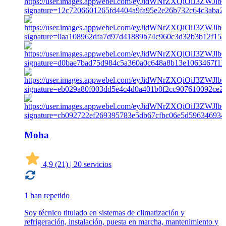
Moha
4,9
(21)
|
20 servicios
1 han repetido
Soy técnico titulado en sistemas de climatización y
refrigeración, instalación, puesta en marcha, mantenimiento y