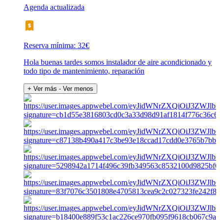
Agenda actualizada
Reserva mínima: 32€
Hola buenas tardes somos instalador de aire acondicionado y
todo tipo de mantenimiento, reparación
+ Ver más
- Ver menos