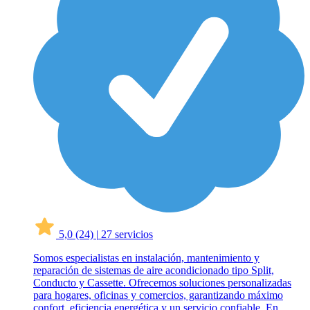
5,0
(24)
|
27 servicios
Somos especialistas en instalación, mantenimiento y
reparación de sistemas de aire acondicionado tipo Split,
Conducto y Cassette. Ofrecemos soluciones personalizadas
para hogares, oficinas y comercios, garantizando máximo
confort, eficiencia energética y un servicio confiable. En