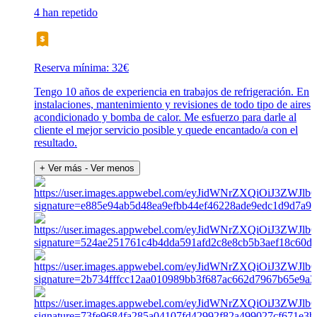
4 han repetido
Reserva mínima: 32€
Tengo 10 años de experiencia en trabajos de refrigeración. En
instalaciones, mantenimiento y revisiones de todo tipo de aires
acondicionado y bomba de calor. Me esfuerzo para darle al
cliente el mejor servicio posible y quede encantado/a con el
resultado.
+ Ver más
- Ver menos