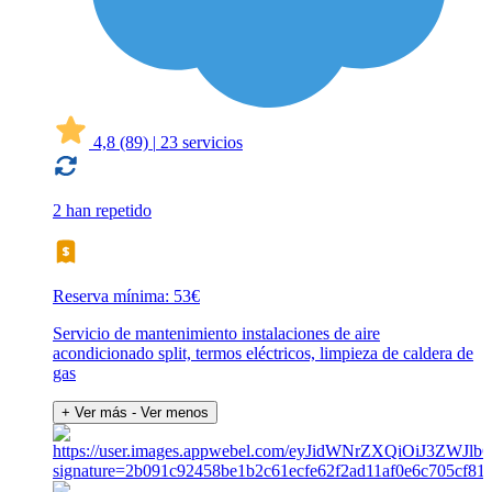
4,8
(89)
|
23 servicios
2 han repetido
Reserva mínima: 53€
Servicio de mantenimiento instalaciones de aire
acondicionado split, termos eléctricos, limpieza de caldera de
gas
+ Ver más
- Ver menos