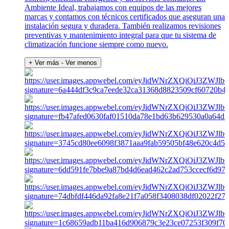
Ambiente Ideal, trabajamos con equipos de las mejores
marcas y contamos con técnicos certificados que aseguran una
instalación segura y duradera. También realizamos revisiones
preventivas y mantenimiento integral para que tu sistema de
climatización funcione siempre como nuevo.
+ Ver más
- Ver menos