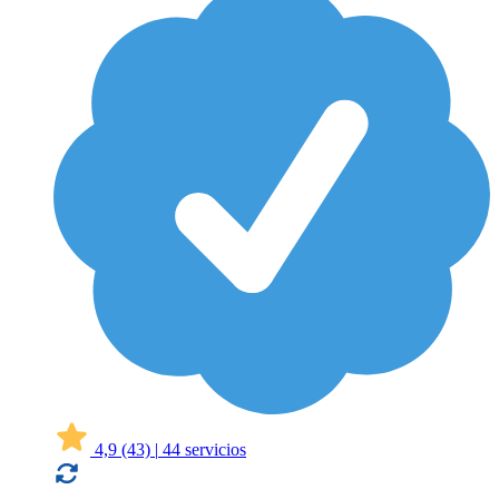
4,9
(43)
|
44 servicios