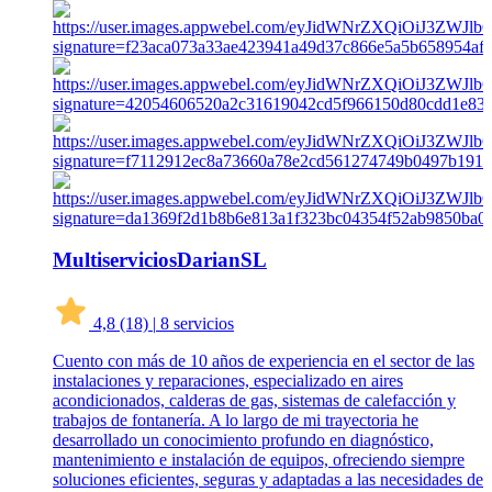
MultiserviciosDarianSL
4,8
(18)
|
8 servicios
Cuento con más de 10 años de experiencia en el sector de las
instalaciones y reparaciones, especializado en aires
acondicionados, calderas de gas, sistemas de calefacción y
trabajos de fontanería. A lo largo de mi trayectoria he
desarrollado un conocimiento profundo en diagnóstico,
mantenimiento e instalación de equipos, ofreciendo siempre
soluciones eficientes, seguras y adaptadas a las necesidades de