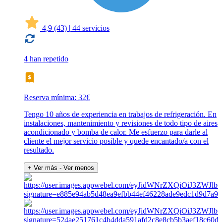
4,9
(43)
|
44 servicios
4 han repetido
Reserva mínima: 32€
Tengo 10 años de experiencia en trabajos de refrigeración. En
instalaciones, mantenimiento y revisiones de todo tipo de aires
acondicionado y bomba de calor. Me esfuerzo para darle al
cliente el mejor servicio posible y quede encantado/a con el
resultado.
+ Ver más
- Ver menos