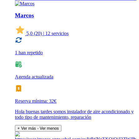
Marcos
5,0
(20)
|
12 servicios
1 han repetido
Agenda actualizada
Reserva mínima: 32€
Hola buenas tardes somos instalador de aire acondicionado y
todo tipo de mantenimiento, reparación
+ Ver más
- Ver menos