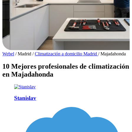
Webel
/
Madrid
/
Climatización a domicilio Madrid
/
Majadahonda
10 Mejores profesionales de climatización
en Majadahonda
Stanislav