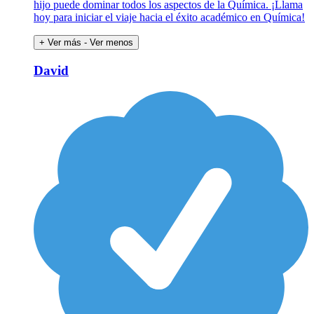
hijo puede dominar todos los aspectos de la Química. ¡Llama
hoy para iniciar el viaje hacia el éxito académico en Química!
+ Ver más
- Ver menos
David