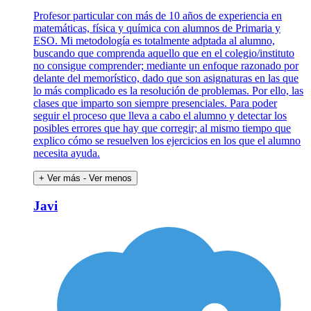
Profesor particular con más de 10 años de experiencia en
matemáticas, física y química con alumnos de Primaria y
ESO. Mi metodología es totalmente adptada al alumno,
buscando que comprenda aquello que en el colegio/instituto
no consigue comprender; mediante un enfoque razonado por
delante del memorístico, dado que son asignaturas en las que
lo más complicado es la resolución de problemas. Por ello, las
clases que imparto son siempre presenciales. Para poder
seguir el proceso que lleva a cabo el alumno y detectar los
posibles errores que hay que corregir; al mismo tiempo que
explico cómo se resuelven los ejercicios en los que el alumno
necesita ayuda.
+ Ver más
- Ver menos
Javi