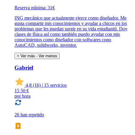
Reserva mínima: 31€
ING mecánico que actualmente ejerce como diseñador. Me
gusta compartir mis conocimientos y ayudar a chicos en los
problemas que les puedan surgir en su vida estudiantil. Doy
clases de física así como también puedo ayudar con mis
conocimientos como diseñador con softwares cono
AutoCAD, solidworks, inventor.
+ Ver más
- Ver menos
Gabriel
4,8
(16)
|
15 servicios
15
50 €
por hora
26 han repetido