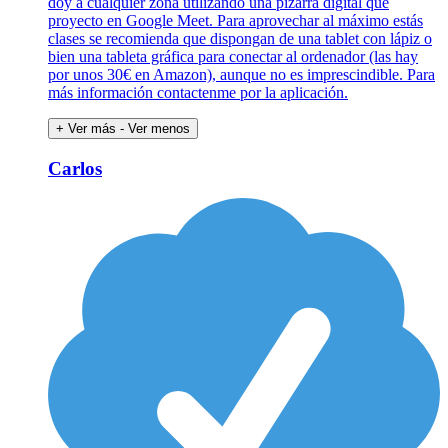
doy a cualquier zona utilizando una pizarra digital que
proyecto en Google Meet. Para aprovechar al máximo estás
clases se recomienda que dispongan de una tablet con lápiz o
bien una tableta gráfica para conectar al ordenador (las hay
por unos 30€ en Amazon), aunque no es imprescindible. Para
más información contactenme por la aplicación.
+ Ver más
- Ver menos
Carlos