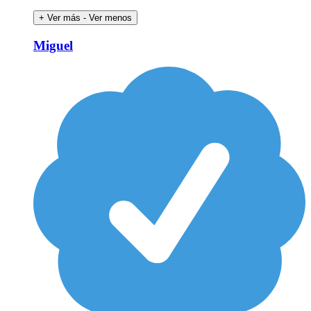
+ Ver más
- Ver menos
Miguel