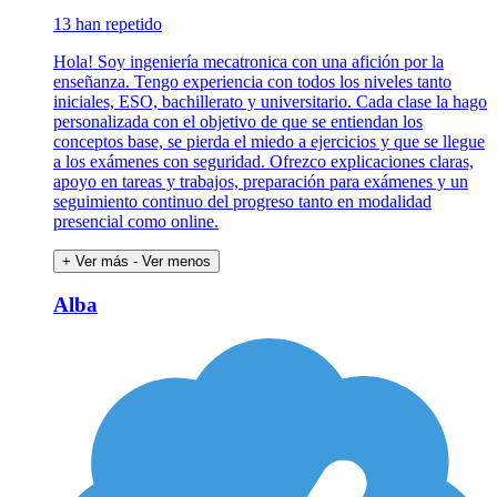
13 han repetido
Hola! Soy ingeniería mecatronica con una afición por la
enseñanza. Tengo experiencia con todos los niveles tanto
iniciales, ESO, bachillerato y universitario. Cada clase la hago
personalizada con el objetivo de que se entiendan los
conceptos base, se pierda el miedo a ejercicios y que se llegue
a los exámenes con seguridad. Ofrezco explicaciones claras,
apoyo en tareas y trabajos, preparación para exámenes y un
seguimiento continuo del progreso tanto en modalidad
presencial como online.
+ Ver más
- Ver menos
Alba