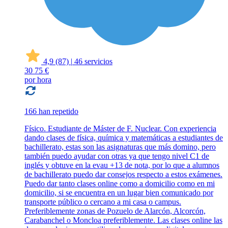
4,9
(87)
|
46 servicios
30
75 €
por hora
166 han repetido
Físico. Estudiante de Máster de F. Nuclear. Con experiencia
dando clases de física, química y matemáticas a estudiantes de
bachillerato, estas son las asignaturas que más domino, pero
también puedo ayudar con otras ya que tengo nivel C1 de
inglés y obtuve en la evau +13 de nota, por lo que a alumnos
de bachillerato puedo dar consejos respecto a estos exámenes.
Puedo dar tanto clases online como a domicilio como en mi
domicilio, si se encuentra en un lugar bien comunicado por
transporte público o cercano a mi casa o campus.
Preferiblemente zonas de Pozuelo de Alarcón, Alcorcón,
Carabanchel o Moncloa preferiblemente. Las clases online las