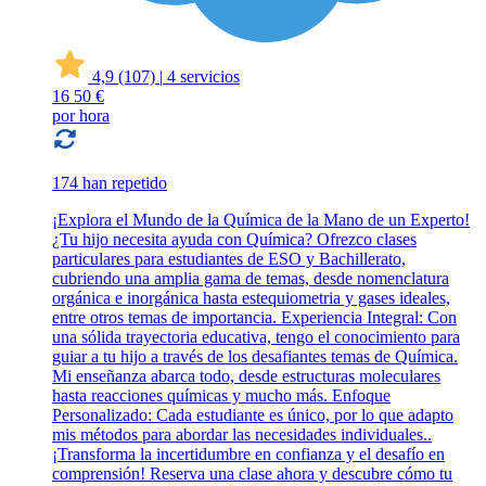
4,9
(107)
|
4 servicios
16
50 €
por hora
174 han repetido
¡Explora el Mundo de la Química de la Mano de un Experto!
¿Tu hijo necesita ayuda con Química? Ofrezco clases
particulares para estudiantes de ESO y Bachillerato,
cubriendo una amplia gama de temas, desde nomenclatura
orgánica e inorgánica hasta estequiometria y gases ideales,
entre otros temas de importancia. Experiencia Integral: Con
una sólida trayectoria educativa, tengo el conocimiento para
guiar a tu hijo a través de los desafiantes temas de Química.
Mi enseñanza abarca todo, desde estructuras moleculares
hasta reacciones químicas y mucho más. Enfoque
Personalizado: Cada estudiante es único, por lo que adapto
mis métodos para abordar las necesidades individuales..
¡Transforma la incertidumbre en confianza y el desafío en
comprensión! Reserva una clase ahora y descubre cómo tu