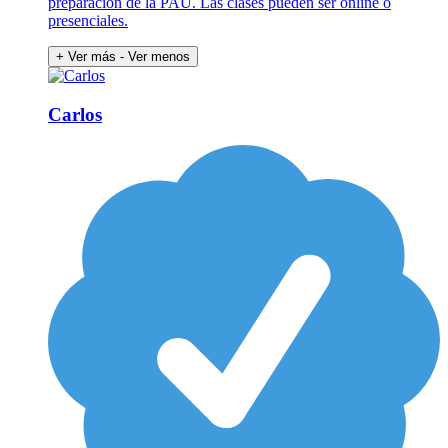
preparación de la PAU. Las clases pueden ser online o
presenciales.
+ Ver más
- Ver menos
Carlos