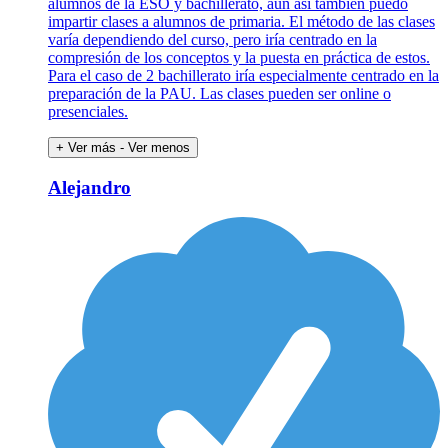
alumnos de la ESO y bachillerato, aún así también puedo
impartir clases a alumnos de primaria. El método de las clases
varía dependiendo del curso, pero iría centrado en la
compresión de los conceptos y la puesta en práctica de estos.
Para el caso de 2 bachillerato iría especialmente centrado en la
preparación de la PAU. Las clases pueden ser online o
presenciales.
+ Ver más
- Ver menos
Alejandro