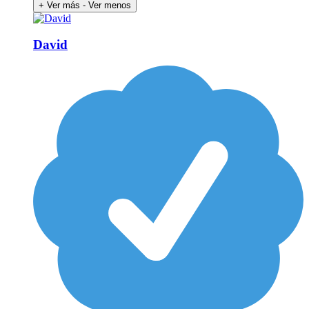
+ Ver más
- Ver menos
David