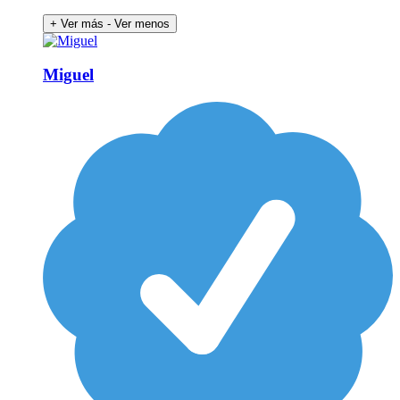
+ Ver más
- Ver menos
Miguel