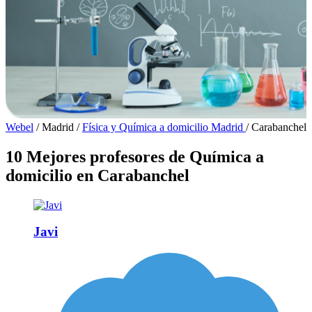
Webel
/
Madrid
/
Física y Química a domicilio Madrid
/
Carabanchel
10 Mejores profesores de Química a
domicilio en Carabanchel
Javi