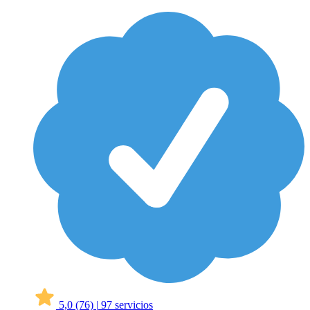
5,0
(76)
|
97 servicios