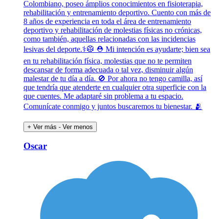
Colombiano, poseo ámplios conocimientos en fisioterapia,
rehabilitación y entrenamiento deportivo. Cuento con más de
8 años de experiencia en toda el área de entrenamiento
deportivo y rehabilitación de molestias físicas no crónicas,
como también, aquellas relacionadas con las incidencias
lesivas del deporte.⚕️🥼 ⛑️ Mi intención es ayudarte; bien sea
en tu rehabilitación física, molestias que no te permiten
descansar de forma adecuada o tal vez, disminuir algún
malestar de tu día a día. 🚫 Por ahora no tengo camilla, así
que tendría que atenderte en cualquier otra superficie con la
que cuentes. Me adaptaré sin problema a tu espacio.
Comunícate conmigo y juntos buscaremos tu bienestar. 🫂
+ Ver más
- Ver menos
Oscar