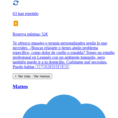
63 han repetido
Reserva mínima: 52€
Te ofrezco masajes o terapia personalizados según lo que
necesites. ¿Buscas relajarte o tienes algún problema
específico, como dolor de cuello o espalda? Tengo un estudio
profesional en Leganés con un ambiente tranquilo, pero
también puedo ir a tu domicilio. Cuéntame qué necesitas.
Puedo hablar 🇮🇹🇬🇧🇩🇪🇪🇸
+ Ver más
- Ver menos
Matteo