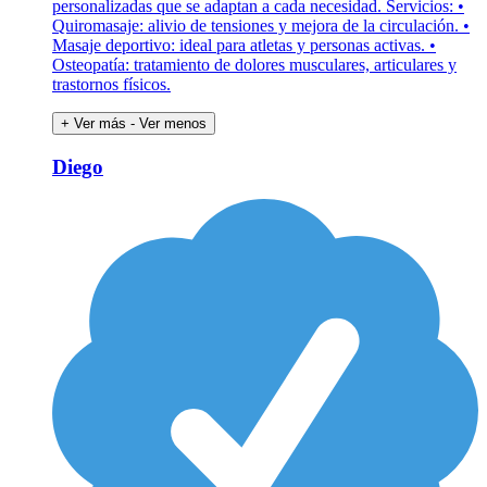
personalizadas que se adaptan a cada necesidad. Servicios: •
Quiromasaje: alivio de tensiones y mejora de la circulación. •
Masaje deportivo: ideal para atletas y personas activas. •
Osteopatía: tratamiento de dolores musculares, articulares y
trastornos físicos.
+ Ver más
- Ver menos
Diego