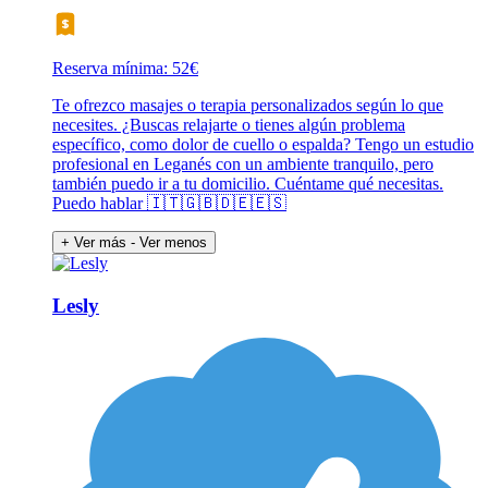
Reserva mínima: 52€
Te ofrezco masajes o terapia personalizados según lo que
necesites. ¿Buscas relajarte o tienes algún problema
específico, como dolor de cuello o espalda? Tengo un estudio
profesional en Leganés con un ambiente tranquilo, pero
también puedo ir a tu domicilio. Cuéntame qué necesitas.
Puedo hablar 🇮🇹🇬🇧🇩🇪🇪🇸
+ Ver más
- Ver menos
Lesly