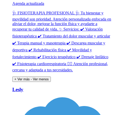
Agenda actualizada
🩺 FISIOTERAPIA PROFESIONAL 🩺 Tu bienestar y
movilidad son prioridad. Atención personalizada enfocada en
aliviar el dolor, mejorar la función física y ayudarte a
recuperar tu calidad de vida. ✨ Servicios: ✔️ Valoración
fisioterapéutica ✔️ Tratamiento del dolor muscular y articular
✔️ Terapia manual y masoterapia ✔️ Descarga muscular y
deportiva ✔️ Rehabilitación física ✔️ Movilidad y
fortalecimiento ✔️ Ejercicio terapéutico ✔️ Drenaje linfático
✔️ Fisioterapia cardiorrespiratoria 👩‍⚕️ Atención profesional,
cercana y adaptada a tus necesidades.
+ Ver más
- Ver menos
Lesly