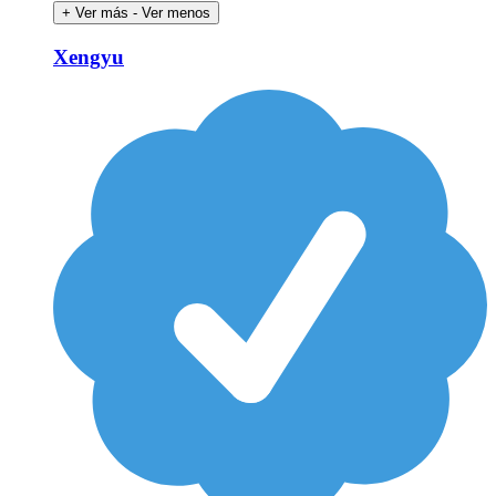
+ Ver más
- Ver menos
Xengyu