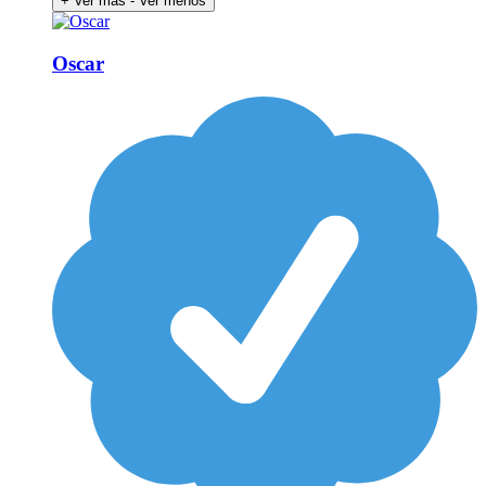
+ Ver más
- Ver menos
Oscar