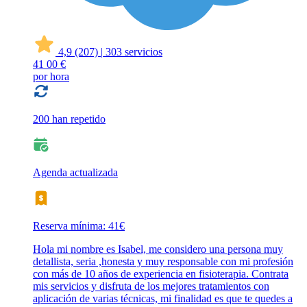
4,9
(207)
|
303 servicios
41
00 €
por hora
200 han repetido
Agenda actualizada
Reserva mínima: 41€
Hola mi nombre es Isabel, me considero una persona muy
detallista, seria ,honesta y muy responsable con mi profesión
con más de 10 años de experiencia en fisioterapia. Contrata
mis servicios y disfruta de los mejores tratamientos con
aplicación de varias técnicas, mi finalidad es que te quedes a