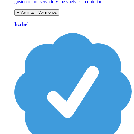
gusto con mi servicio y me vuelvas a contratar
+ Ver más
- Ver menos
Isabel