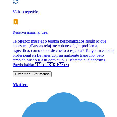
63 han repetido
Reserva mínima: 52€
Te ofrezco masajes o terapia personalizados según lo que
necesites. ¿Buscas relajarte o tienes algún problema
específico, como dolor de cuello o espalda? Tengo un estudio
profesional en Leganés con un ambiente tranquilo, pero
también puedo ir a tu domicilio. Cuéntame qué necesitas.
Puedo hablar 🇮🇹🇬🇧🇩🇪🇪🇸
+ Ver más
- Ver menos
Matteo