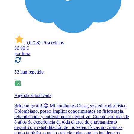
5,0
(58)
|
9 servicios
36
00 €
por hora
53 han repetido
Agenda actualizada
¡Mucho gusto! 😊 Mi nombre es Oscar, soy educador físico
Colombiano, poseo ámplios conocimientos en fisioterapia,
rehabilitación y entrenamiento deportivo. Cuento con más de
8 años de experiencia en toda el área de entrenamiento
deportivo y rehabilitación de molestias físicas no crónicas,
como también, aquellas relacionadas con las incidencias