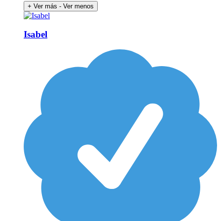
+ Ver más
- Ver menos
Isabel