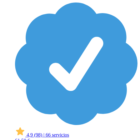
4,9
(98)
|
66 servicios