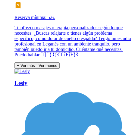
Reserva mínima: 52€
Te ofrezco masajes o terapia personalizados según lo que
necesites. ¿Buscas relajarte o tienes algún problema
específico, como dolor de cuello o espalda? Tengo un estudio
profesional en Leganés con un ambiente tranquilo, pero
también puedo ir a tu domicilio. Cuéntame qué necesitas.
Puedo hablar 🇮🇹🇬🇧🇩🇪🇪🇸
+ Ver más
- Ver menos
Lesly