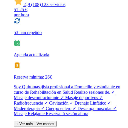
4,9
(108)
|
23 servicios
51
25 €
por hora
53 han repetido
Agenda actualizada
Reserva mínima: 26€
Soy Quiromasajista profesional a Domicilio y estudiante en
curso de Rehabilitación en Salud Realizo sesiones de. ✓
Masaje descontracturante ✓ Masaje deportivos ✓
Radiofrecuencia ✓ Cavitación ✓ Drenaje Linfático ✓
Maderoterapia ✓ Cuerpo entero ✓ Descarga muscular ✓
Masaje Relajante Reserva tú sesión ahora
+ Ver más
- Ver menos