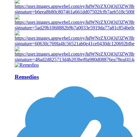
Remedios