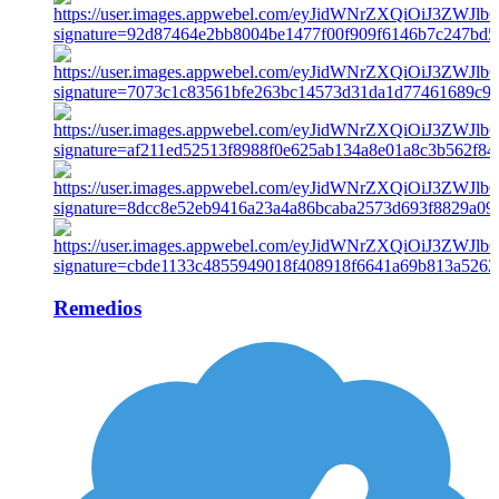
Remedios