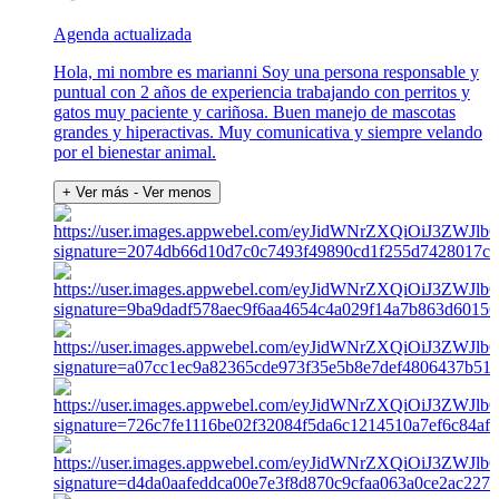
Agenda actualizada
Hola, mi nombre es marianni Soy una persona responsable y
puntual con 2 años de experiencia trabajando con perritos y
gatos muy paciente y cariñosa. Buen manejo de mascotas
grandes y hiperactivas. Muy comunicativa y siempre velando
por el bienestar animal.
+ Ver más
- Ver menos