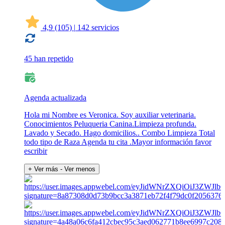
4,9
(105)
|
142 servicios
45 han repetido
Agenda actualizada
Hola mi Nombre es Veronica. Soy auxiliar veterinaria.
Conocimientos Peluqueria Canina.Limpieza profunda.
Lavado y Secado. Hago domicilios.. Combo Limpieza Total
todo tipo de Raza Agenda tu cita .Mayor información favor
escribir
+ Ver más
- Ver menos