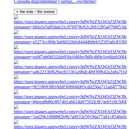
Consulta disponibilidad y tarifas....escribeme!
+ Ver más
- Ver menos