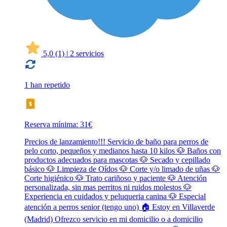
5,0
(1)
|
2 servicios
1 han repetido
Reserva mínima: 31€
Precios de lanzamiento!!! Servicio de baño para perros de
pelo corto, pequeños y medianos hasta 10 kilos 🐶 Baños con
productos adecuados para mascotas 🐶 Secado y cepillado
básico 🐶 Limpieza de Oídos 🐶 Corte y/o limado de uñas 🐶
Corte higiénico 🐶 Trato cariñoso y paciente 🐶 Atención
personalizada, sin mas perritos ni ruidos molestos 🐶
Experiencia en cuidados y peluqueria canina 🐶 Especial
atención a perros senior (tengo uno) 🏠 Estoy en Villaverde
(Madrid) Ofrezco servicio en mi domicilio o a domicilio