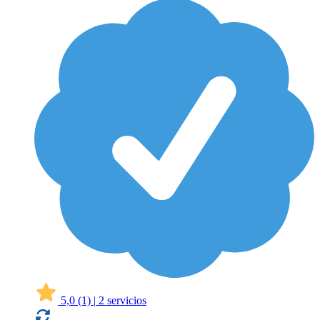
5,0
(1)
|
2 servicios