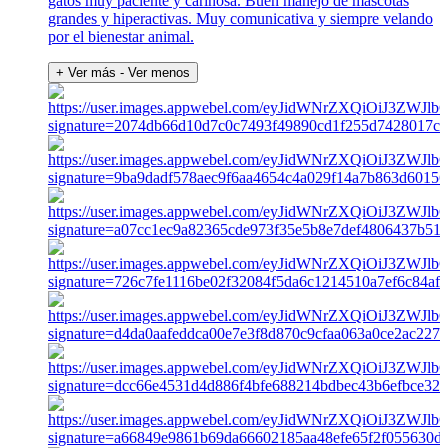
gatos muy paciente y cariñosa. Buen manejo de mascotas
grandes y hiperactivas. Muy comunicativa y siempre velando
por el bienestar animal.
+ Ver más
- Ver menos