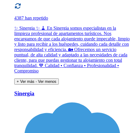
4387 han repetido
✨ Sinergia ✨ 🧹 En Sinergia somos especialistas en la
limpieza profesional de apartamentos turísticos. Nos
encargamos de que cada alojamiento quede impecable, limpio
y listo para recibir a los huéspedes, cuidando cada detalle con
responsabilidad y eficiencia. 🏡 Ofrecemos un servicio
puntual, de alta calidad y adaptado a las necesidades de cada
cliente, para que puedas gestionar tu alojamiento con total
tranquilidad. 💙 Calidad • Confianza • Profesionalidad •
Compromiso
+ Ver más
- Ver menos
Sinergia