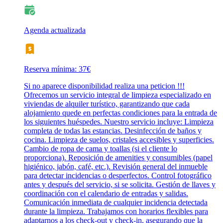
Agenda actualizada
Reserva mínima: 37€
Si no aparece disponibilidad realiza una peticion !!!
Ofrecemos un servicio integral de limpieza especializado en
viviendas de alquiler turístico, garantizando que cada
alojamiento quede en perfectas condiciones para la entrada de
los siguientes huéspedes. Nuestro servicio incluye: Limpieza
completa de todas las estancias. Desinfección de baños y
cocina. Limpieza de suelos, cristales accesibles y superficies.
Cambio de ropa de cama y toallas (si el cliente lo
proporciona). Reposición de amenities y consumibles (papel
higiénico, jabón, café, etc.). Revisión general del inmueble
para detectar incidencias o desperfectos. Control fotográfico
antes y después del servicio, si se solicita. Gestión de llaves y
coordinación con el calendario de entradas y salidas.
Comunicación inmediata de cualquier incidencia detectada
durante la limpieza. Trabajamos con horarios flexibles para
adaptarnos a los check-out y check-in, asegurando que la