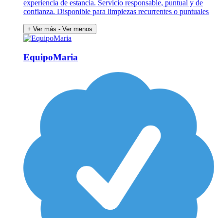
experiencia de estancia. Servicio responsable, puntual y de
confianza. Disponible para limpiezas recurrentes o puntuales
+ Ver más
- Ver menos
EquipoMaria