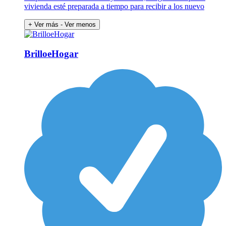
vivienda esté preparada a tiempo para recibir a los nuevo
+ Ver más
- Ver menos
BrilloeHogar