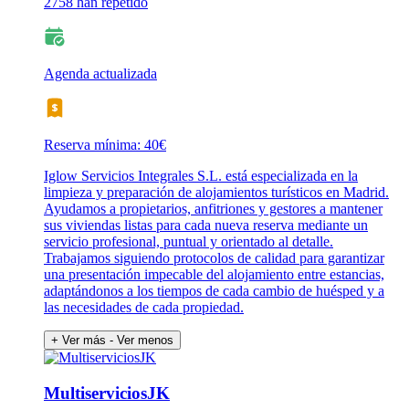
2758 han repetido
Agenda actualizada
Reserva mínima: 40€
Iglow Servicios Integrales S.L. está especializada en la
limpieza y preparación de alojamientos turísticos en Madrid.
Ayudamos a propietarios, anfitriones y gestores a mantener
sus viviendas listas para cada nueva reserva mediante un
servicio profesional, puntual y orientado al detalle.
Trabajamos siguiendo protocolos de calidad para garantizar
una presentación impecable del alojamiento entre estancias,
adaptándonos a los tiempos de cada cambio de huésped y a
las necesidades de cada propiedad.
+ Ver más
- Ver menos
MultiserviciosJK