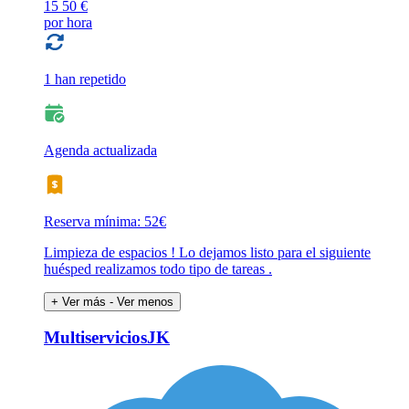
15
50 €
por hora
1 han repetido
Agenda actualizada
Reserva mínima: 52€
Limpieza de espacios ! Lo dejamos listo para el siguiente
huésped realizamos todo tipo de tareas .
+ Ver más
- Ver menos
MultiserviciosJK