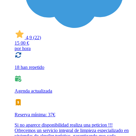
4,9
(22)
15
00 €
por hora
18 han repetido
Agenda actualizada
Reserva mínima: 37€
Si no aparece disponibilidad realiza una peticion !!!
Ofrecemos un servicio integral de limpieza especializado en
viviendas de alquiler turístico, garantizando que cada