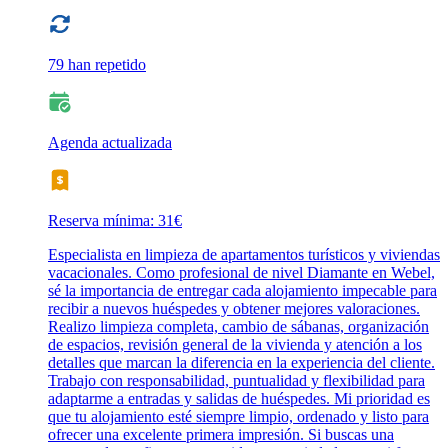
79 han repetido
Agenda actualizada
Reserva mínima: 31€
Especialista en limpieza de apartamentos turísticos y viviendas
vacacionales. Como profesional de nivel Diamante en Webel,
sé la importancia de entregar cada alojamiento impecable para
recibir a nuevos huéspedes y obtener mejores valoraciones.
Realizo limpieza completa, cambio de sábanas, organización
de espacios, revisión general de la vivienda y atención a los
detalles que marcan la diferencia en la experiencia del cliente.
Trabajo con responsabilidad, puntualidad y flexibilidad para
adaptarme a entradas y salidas de huéspedes. Mi prioridad es
que tu alojamiento esté siempre limpio, ordenado y listo para
ofrecer una excelente primera impresión. Si buscas una