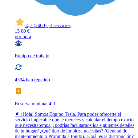
4,7
(2460)
|
3 servicios
15
00 €
por hora
Equipo de trabajo
4394 han repetido
Reserva mínima: 42€
🌟 ¡Hola! Somos Equipo Tesla. Para poder ofrecerte el
servicio impecable que te mereces y calcular el tiempo exacto
que necesitaremos, ¿podrías facilitarnos los siguientes detalles
de tu hogar? ¿Qué tipo de limpieza necesitas? (General de
mantenimiento o Profunda a fondo). ¿Cuál es la distribución?