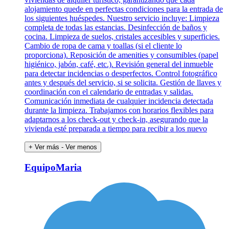
alojamiento quede en perfectas condiciones para la entrada de
los siguientes huéspedes. Nuestro servicio incluye: Limpieza
completa de todas las estancias. Desinfección de baños y
cocina. Limpieza de suelos, cristales accesibles y superficies.
Cambio de ropa de cama y toallas (si el cliente lo
proporciona). Reposición de amenities y consumibles (papel
higiénico, jabón, café, etc.). Revisión general del inmueble
para detectar incidencias o desperfectos. Control fotográfico
antes y después del servicio, si se solicita. Gestión de llaves y
coordinación con el calendario de entradas y salidas.
Comunicación inmediata de cualquier incidencia detectada
durante la limpieza. Trabajamos con horarios flexibles para
adaptarnos a los check-out y check-in, asegurando que la
vivienda esté preparada a tiempo para recibir a los nuevo
+ Ver más
- Ver menos
EquipoMaria