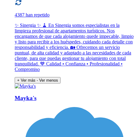
4387 han repetido
✨ Sinergia ✨ 🧹 En Sinergia somos especialistas en la
limpieza profesional de apartamentos turísticos. Nos
encargamos de que cada alojamiento quede impecable, limpio
y listo para recibir a los huéspedes, cuidando cada detalle con
responsabilidad y eficiencia. 🏡 Ofrecemos un servicio
puntual, de alta calidad y adaptado a las necesidades de cada
cliente, para que puedas gestionar tu alojamiento con total
tranquilidad. 💙 Calidad • Confianza • Profesionalidad •
Compromiso
+ Ver más
- Ver menos
Mayka's