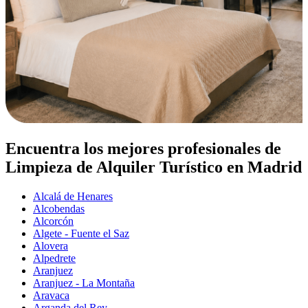
Encuentra los mejores profesionales de
Limpieza de Alquiler Turístico en Madrid
Alcalá de Henares
Alcobendas
Alcorcón
Algete - Fuente el Saz
Alovera
Alpedrete
Aranjuez
Aranjuez - La Montaña
Aravaca
Arganda del Rey