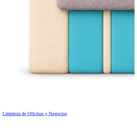
Limpieza de Oficinas y Negocios