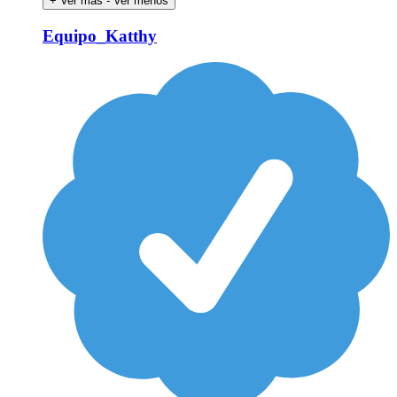
+ Ver más
- Ver menos
Equipo_Katthy