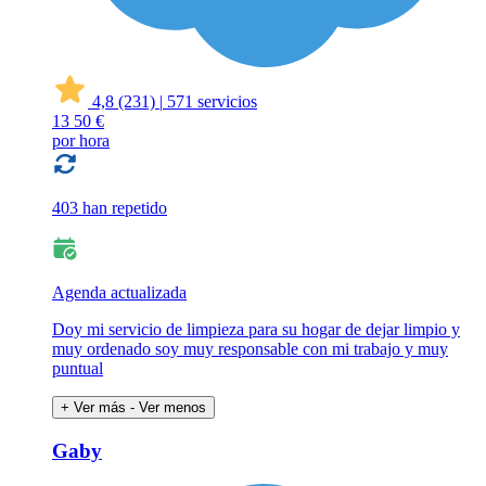
4,8
(231)
|
571 servicios
13
50 €
por hora
403 han repetido
Agenda actualizada
Doy mi servicio de limpieza para su hogar de dejar limpio y
muy ordenado soy muy responsable con mi trabajo y muy
puntual
+ Ver más
- Ver menos
Gaby