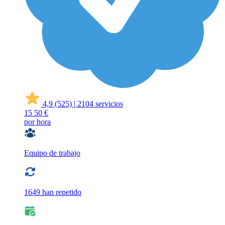
4,9
(525)
|
2104 servicios
15
50 €
por hora
Equipo de trabajo
1649 han repetido