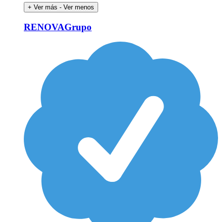
+ Ver más
- Ver menos
RENOVAGrupo