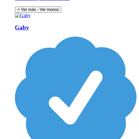
+ Ver más
- Ver menos
Gaby