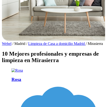
Webel
/
Madrid
/
Limpieza de Casa a domicilio Madrid
/
Mirasierra
10 Mejores profesionales y empresas de
limpieza en Mirasierra
Rosa