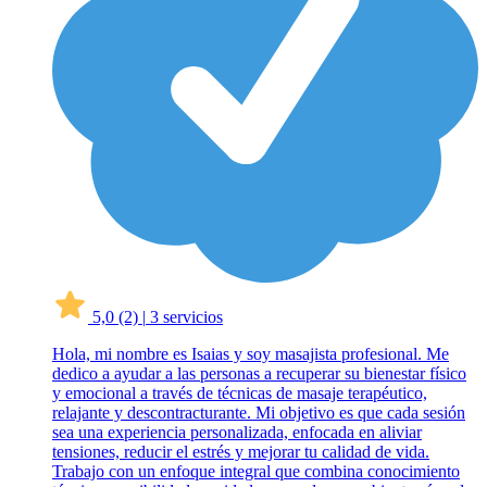
5,0
(2)
|
3 servicios
Hola, mi nombre es Isaias y soy masajista profesional. Me
dedico a ayudar a las personas a recuperar su bienestar físico
y emocional a través de técnicas de masaje terapéutico,
relajante y descontracturante. Mi objetivo es que cada sesión
sea una experiencia personalizada, enfocada en aliviar
tensiones, reducir el estrés y mejorar tu calidad de vida.
Trabajo con un enfoque integral que combina conocimiento