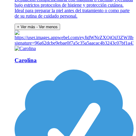
bajo estrictos protocolos de higiene y protección cutánea.
Ideal para preparar la piel antes del tratamiento o como parte
de su rutina de cuidado personal.
+ Ver más
- Ver menos
Carolina