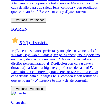
Atención con cita previa y trato cercano Me encanta cuidar
cada detalle para que salgas feliz, cómoda y con resultados
que se notan ✨ 📍 Reserva tu cita y déjate consentir
+ Ver más
- Ver menos
KAREN
5,0
(1)
|
1 servicios
✨ ¡Luce unas manos perfectas y una piel suave todo el año!
✨ Hola, soy Karen Daniela, tengo 24 años y me especializo
en uñas y depilación con cera. 💅 Manicura, esmaltado y
diseños personalizados 🌸 Depilación con cera (suave y
duradera) 🧼 Máxima higiene y productos de calidad ⏰
Atención con cita previa y trato cercano Me encanta cuidar
cada detalle para que salgas feliz, cómoda y con resultados
que se notan ✨ 📍 Reserva tu cita y déjate consentir
+ Ver más
- Ver menos
Claudia