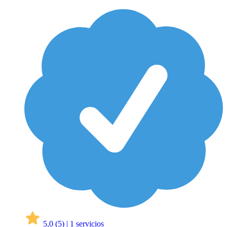
5,0
(5)
|
1 servicios