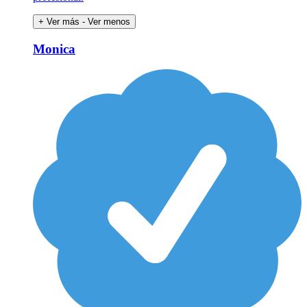
+ Ver más
- Ver menos
Monica