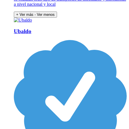
a nivel nacional y local
+ Ver más
- Ver menos
Ubaldo