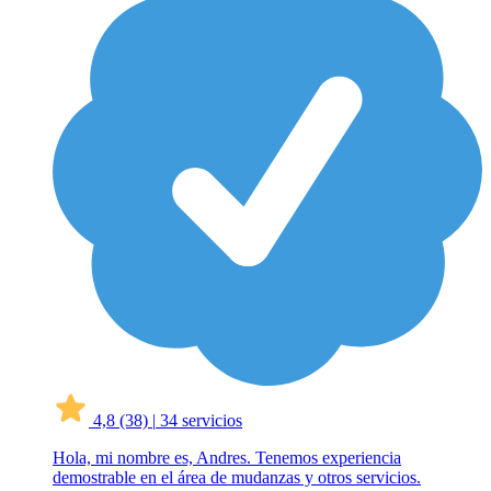
4,8
(38)
|
34 servicios
Hola, mi nombre es, Andres. Tenemos experiencia
demostrable en el área de mudanzas y otros servicios.