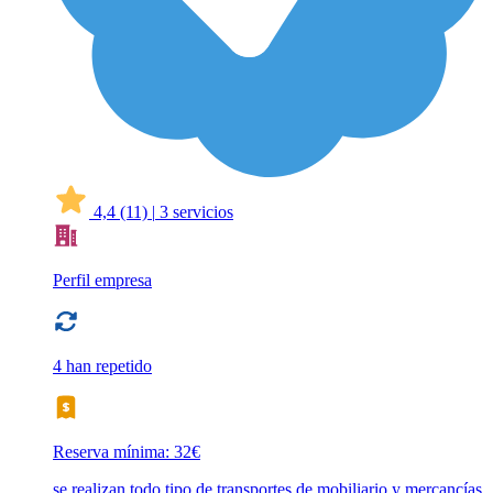
4,4
(11)
|
3 servicios
Perfil empresa
4 han repetido
Reserva mínima: 32€
se realizan todo tipo de transportes de mobiliario y mercancías