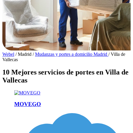
Webel
/
Madrid
/
Mudanzas y portes a domicilio Madrid
/
Villa de
Vallecas
10 Mejores servicios de portes en Villa de
Vallecas
MOVEGO