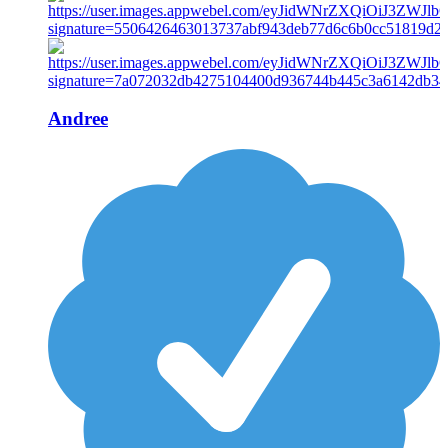
Andree