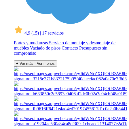
4,9
(15)
|
17 servicios
Portes y mudanzas Servicio de montaje y desmontaje de
muebles Vaciado de pisos Contacto Presupuesto sin
compromiso
+ Ver más
- Ver menos