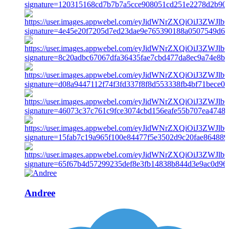
Andree