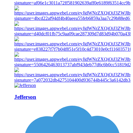
Jefferson