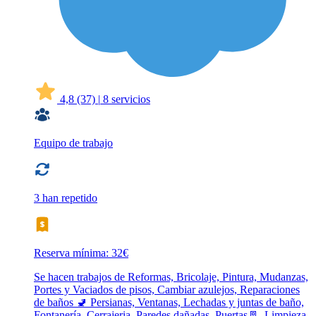
4,8
(37)
|
8 servicios
Equipo de trabajo
3 han repetido
Reserva mínima: 32€
Se hacen trabajos de Reformas, Bricolaje, Pintura, Mudanzas,
Portes y Vaciados de pisos, Cambiar azulejos, Reparaciones
de baños 🚽 Persianas, Ventanas, Lechadas y juntas de baño,
Fontanería, Cerrajeria, Paredes dañadas, Puertas🚪, Limpieza,