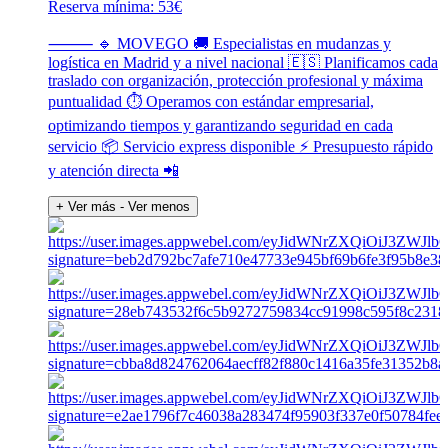
Reserva mínima: 53€
⸻ 🔹 MOVEGO 🚚 Especialistas en mudanzas y
logística en Madrid y a nivel nacional 🇪🇸 Planificamos cada
traslado con organización, protección profesional y máxima
puntualidad ⏱️ Operamos con estándar empresarial,
optimizando tiempos y garantizando seguridad en cada
servicio 📦 Servicio express disponible ⚡ Presupuesto rápido
y atención directa 📲
+ Ver más
- Ver menos