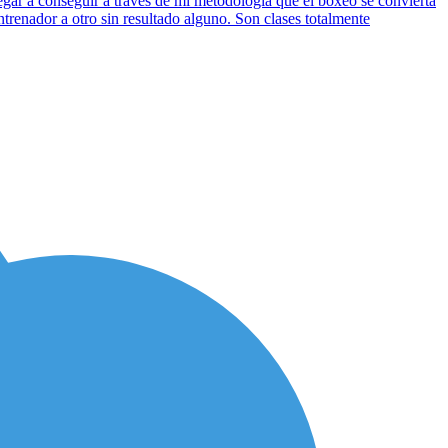
r a conseguir a través de mi metodología que el boxeo se convierta
renador a otro sin resultado alguno. Son clases totalmente