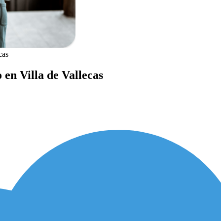
cas
 en Villa de Vallecas