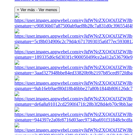
+ Ver más
- Ver menos