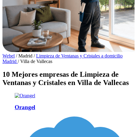
Webel
/
Madrid
/
Limpieza de Ventanas y Cristales a domicilio
Madrid
/
Villa de Vallecas
10 Mejores empresas de Limpieza de
Ventanas y Cristales en Villa de Vallecas
Orangel