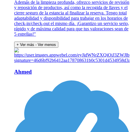
Además de la limpieza profunda, ofrezco servicios de revisión
y reposición de productos, así como la recogida de llaves y el
cierre seguro de la estancia al finalizar la reserva. Tengo total
adaptabilidad y disponibilidad para trabajar en los horarios de
check-in/check-out el mismo día. ¡Garantizo un servicio serio,
rápido y de máxima calidad para que tus valoraciones sean de
5 estrellas!"
+ Ver más
- Ver menos
Ahmed