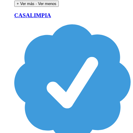
+ Ver más
- Ver menos
CASALIMPIA