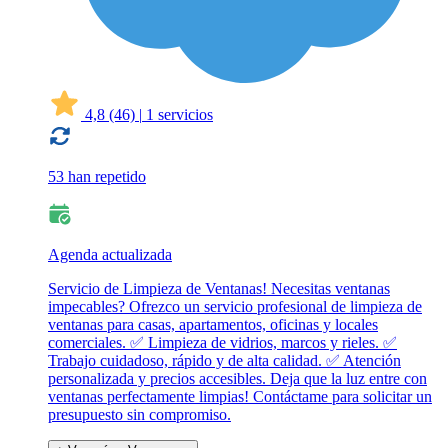
4,8
(46)
|
1 servicios
53 han repetido
Agenda actualizada
Servicio de Limpieza de Ventanas! Necesitas ventanas
impecables? Ofrezco un servicio profesional de limpieza de
ventanas para casas, apartamentos, oficinas y locales
comerciales. ✅ Limpieza de vidrios, marcos y rieles. ✅
Trabajo cuidadoso, rápido y de alta calidad. ✅ Atención
personalizada y precios accesibles. Deja que la luz entre con
ventanas perfectamente limpias! Contáctame para solicitar un
presupuesto sin compromiso.