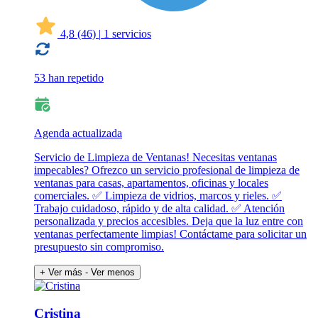
4,8
(46)
|
1 servicios
53 han repetido
Agenda actualizada
Servicio de Limpieza de Ventanas! Necesitas ventanas
impecables? Ofrezco un servicio profesional de limpieza de
ventanas para casas, apartamentos, oficinas y locales
comerciales. ✅ Limpieza de vidrios, marcos y rieles. ✅
Trabajo cuidadoso, rápido y de alta calidad. ✅ Atención
personalizada y precios accesibles. Deja que la luz entre con
ventanas perfectamente limpias! Contáctame para solicitar un
presupuesto sin compromiso.
+ Ver más
- Ver menos
Cristina