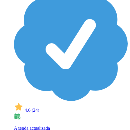
4,6
(24)
Agenda actualizada