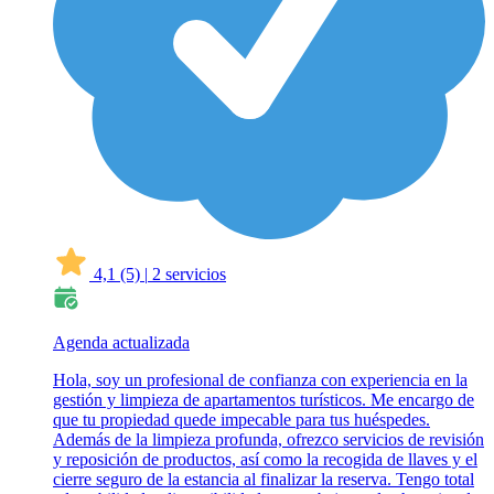
4,1
(5)
|
2 servicios
Agenda actualizada
Hola, soy un profesional de confianza con experiencia en la
gestión y limpieza de apartamentos turísticos. Me encargo de
que tu propiedad quede impecable para tus huéspedes.
Además de la limpieza profunda, ofrezco servicios de revisión
y reposición de productos, así como la recogida de llaves y el
cierre seguro de la estancia al finalizar la reserva. Tengo total