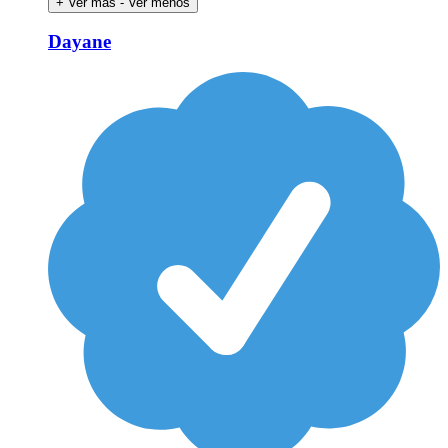
+ Ver más
- Ver menos
Dayane