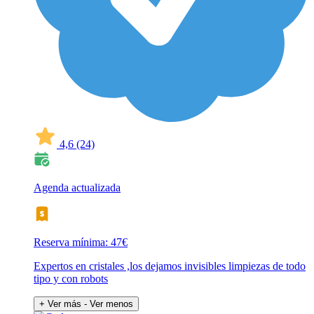
4,6
(24)
Agenda actualizada
Reserva mínima: 47€
Expertos en cristales ,los dejamos invisibles limpiezas de todo
tipo y con robots
+ Ver más
- Ver menos