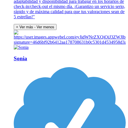
adaptabilidad y disponibilidad para trabajar en los horarios de
check-in/check-out el mismo día. ¡Garantizo un servicio serio,
rápido y de máxima calidad para que tus valoraciones sean de
5 estrellas!"
+ Ver más
- Ver menos
Sonia