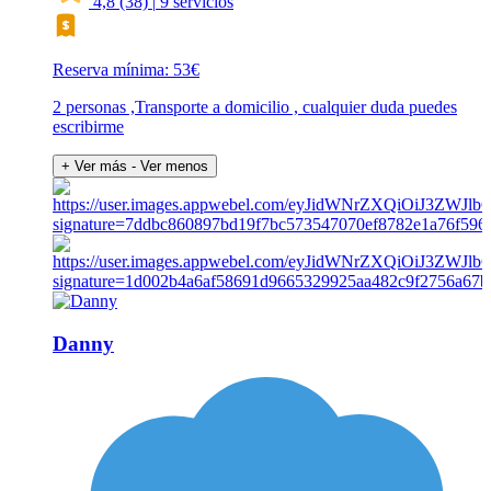
4,8
(38)
|
9 servicios
Reserva mínima: 53€
2 personas ,Transporte a domicilio , cualquier duda puedes
escribirme
+ Ver más
- Ver menos
Danny