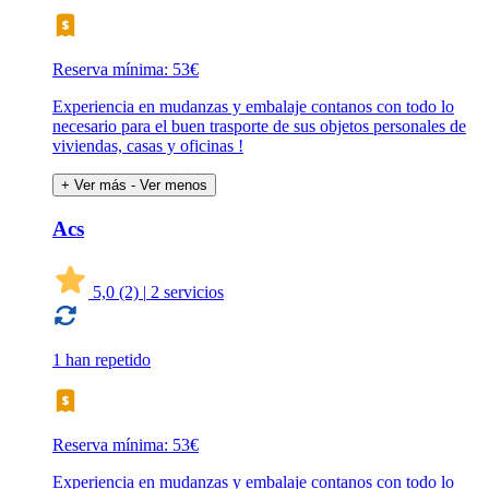
Reserva mínima: 53€
Experiencia en mudanzas y embalaje contanos con todo lo
necesario para el buen trasporte de sus objetos personales de
viviendas, casas y oficinas !
+ Ver más
- Ver menos
Acs
5,0
(2)
|
2 servicios
1 han repetido
Reserva mínima: 53€
Experiencia en mudanzas y embalaje contanos con todo lo