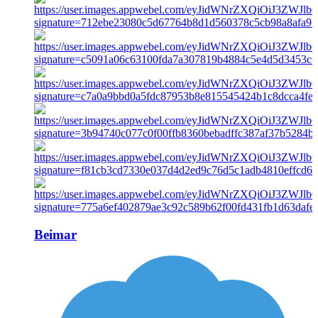
Beimar