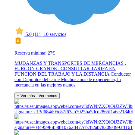
5,0
(11)
|
10 servicios
Reserva mínima: 27€
MUDANZAS Y TRANSPORTES DE MERCANCIAS ,
FURGON GRANDE . CONSULTAR TARIFA EN
FUNCION DEL TRABAJO Y LA DISTANCIA Conductor
con 15 puntos del carné Muchos años de experiencia, tu
mercancía en las mejores manos
+ Ver más
- Ver menos