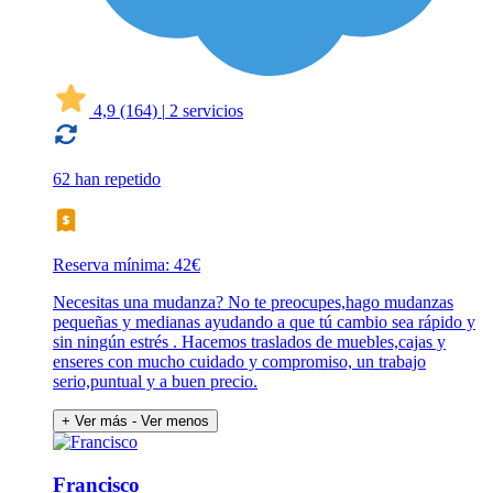
4,9
(164)
|
2 servicios
62 han repetido
Reserva mínima: 42€
Necesitas una mudanza? No te preocupes,hago mudanzas
pequeñas y medianas ayudando a que tú cambio sea rápido y
sin ningún estrés . Hacemos traslados de muebles,cajas y
enseres con mucho cuidado y compromiso, un trabajo
serio,puntual y a buen precio.
+ Ver más
- Ver menos
Francisco