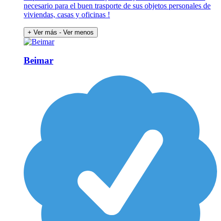
necesario para el buen trasporte de sus objetos personales de
viviendas, casas y oficinas !
+ Ver más
- Ver menos
Beimar