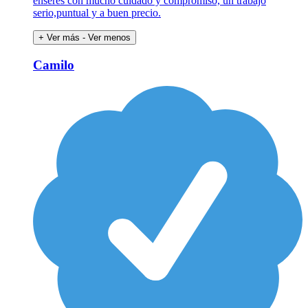
enseres con mucho cuidado y compromiso, un trabajo
serio,puntual y a buen precio.
+ Ver más
- Ver menos
Camilo