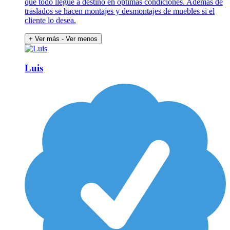
que todo llegue a destino en óptimas condiciones. Además de
traslados se hacen montajes y desmontajes de muebles si el
cliente lo desea.
+ Ver más
- Ver menos
Luis