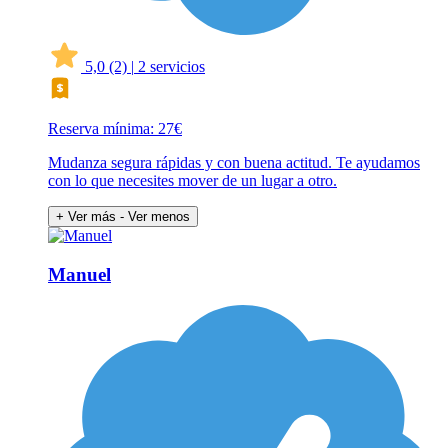
5,0
(2)
|
2 servicios
Reserva mínima: 27€
Mudanza segura rápidas y con buena actitud. Te ayudamos
con lo que necesites mover de un lugar a otro.
+ Ver más
- Ver menos
Manuel