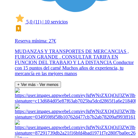
5,0
(11)
|
10 servicios
Reserva mínima: 27€
MUDANZAS Y TRANSPORTES DE MERCANCIAS ,
FURGON GRANDE . CONSULTAR TARIFA EN
FUNCION DEL TRABAJO Y LA DISTANCIA Conductor
con 15 puntos del carné Muchos años de experiencia, tu
mercancía en las mejores manos
+ Ver más
- Ver menos