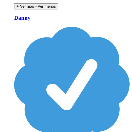
+ Ver más
- Ver menos
Danny