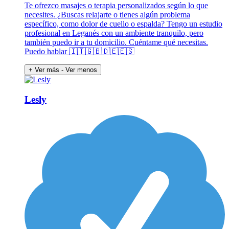
Te ofrezco masajes o terapia personalizados según lo que
necesites. ¿Buscas relajarte o tienes algún problema
específico, como dolor de cuello o espalda? Tengo un estudio
profesional en Leganés con un ambiente tranquilo, pero
también puedo ir a tu domicilio. Cuéntame qué necesitas.
Puedo hablar 🇮🇹🇬🇧🇩🇪🇪🇸
+ Ver más
- Ver menos
Lesly