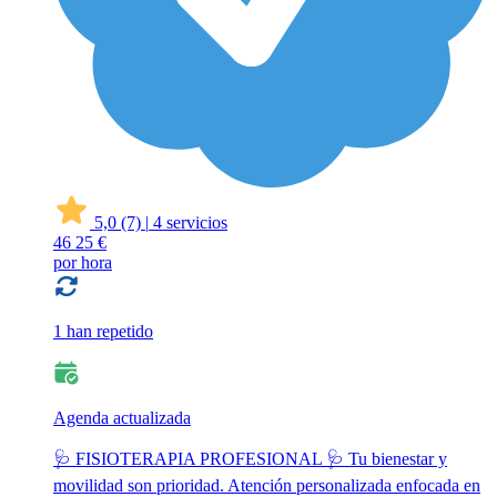
5,0
(7)
|
4 servicios
46
25 €
por hora
1 han repetido
Agenda actualizada
🩺 FISIOTERAPIA PROFESIONAL 🩺 Tu bienestar y
movilidad son prioridad. Atención personalizada enfocada en