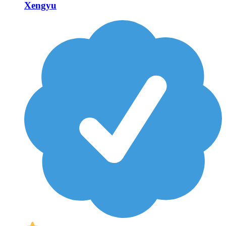
Xengyu