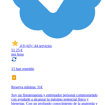
4,9
(43)
|
44 servicios
51
25 €
por hora
15 han repetido
Reserva mínima: 31€
Soy un fisioterapeuta y entrenador personal comprometido
con ayudarte a alcanzar tu máximo potencial físico y
bienestar. Con un profundo conocimiento de la anatomía y