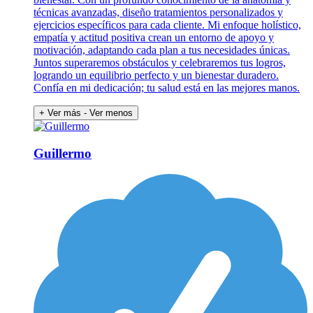
técnicas avanzadas, diseño tratamientos personalizados y
ejercicios específicos para cada cliente. Mi enfoque holístico,
empatía y actitud positiva crean un entorno de apoyo y
motivación, adaptando cada plan a tus necesidades únicas.
Juntos superaremos obstáculos y celebraremos tus logros,
logrando un equilibrio perfecto y un bienestar duradero.
Confía en mi dedicación; tu salud está en las mejores manos.
+ Ver más
- Ver menos
Guillermo