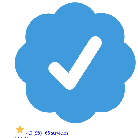
4,9
(98)
|
65 servicios