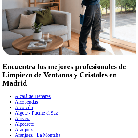
Encuentra los mejores profesionales de
Limpieza de Ventanas y Cristales en
Madrid
Alcalá de Henares
Alcobendas
Alcorcón
Algete - Fuente el Saz
Alovera
Alpedrete
Aranjuez
Aranjuez - La Montaña