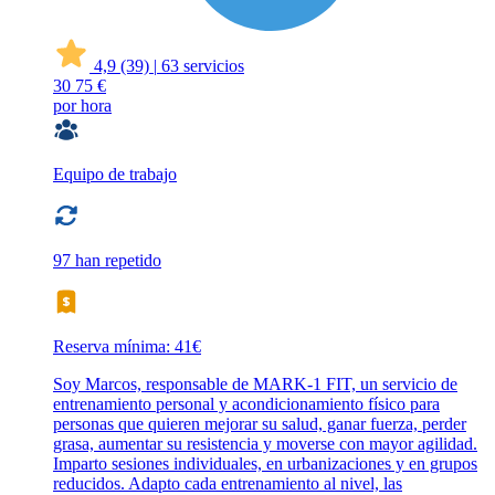
4,9
(39)
|
63 servicios
30
75 €
por hora
Equipo de trabajo
97 han repetido
Reserva mínima: 41€
Soy Marcos, responsable de MARK-1 FIT, un servicio de
entrenamiento personal y acondicionamiento físico para
personas que quieren mejorar su salud, ganar fuerza, perder
grasa, aumentar su resistencia y moverse con mayor agilidad.
Imparto sesiones individuales, en urbanizaciones y en grupos
reducidos. Adapto cada entrenamiento al nivel, las