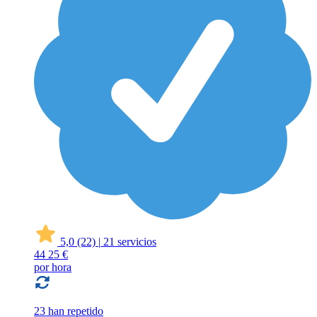
5,0
(22)
|
21 servicios
44
25 €
por hora
23 han repetido