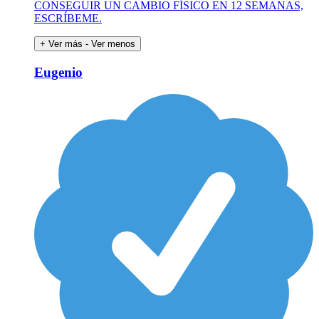
CONSEGUIR UN CAMBIO FÍSICO EN 12 SEMANAS,
ESCRÍBEME.
+ Ver más
- Ver menos
Eugenio