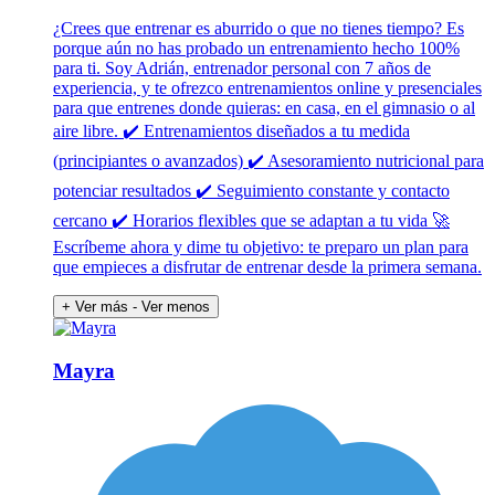
¿Crees que entrenar es aburrido o que no tienes tiempo? Es
porque aún no has probado un entrenamiento hecho 100%
para ti. Soy Adrián, entrenador personal con 7 años de
experiencia, y te ofrezco entrenamientos online y presenciales
para que entrenes donde quieras: en casa, en el gimnasio o al
aire libre. ✔️ Entrenamientos diseñados a tu medida
(principiantes o avanzados) ✔️ Asesoramiento nutricional para
potenciar resultados ✔️ Seguimiento constante y contacto
cercano ✔️ Horarios flexibles que se adaptan a tu vida 🚀
Escríbeme ahora y dime tu objetivo: te preparo un plan para
que empieces a disfrutar de entrenar desde la primera semana.
+ Ver más
- Ver menos
Mayra