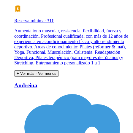
Reserva mínima: 31€
Aumenta tono muscular, resistencia, flexibilidad, fuerza y
coordinación. Profesional cualificada; con más de 12 años de
experiencia en acondicionamiento físico y alto rendimiento
deportivo. Areas de conocimiento: Pilates (reformer & mat),
Yoga, Funcional, Musculación, Calistenia, Readaptación
Deportiva, Pilates terapéutico (para mayores de 55 años) y
Stretching. Entrenamiento personalizado 1 a 1
+ Ver más
- Ver menos
Andreina