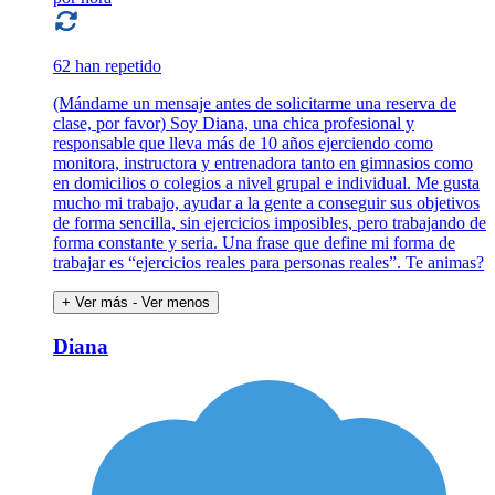
62 han repetido
(Mándame un mensaje antes de solicitarme una reserva de
clase, por favor) Soy Diana, una chica profesional y
responsable que lleva más de 10 años ejerciendo como
monitora, instructora y entrenadora tanto en gimnasios como
en domicilios o colegios a nivel grupal e individual. Me gusta
mucho mi trabajo, ayudar a la gente a conseguir sus objetivos
de forma sencilla, sin ejercicios imposibles, pero trabajando de
forma constante y seria. Una frase que define mi forma de
trabajar es “ejercicios reales para personas reales”. Te animas?
+ Ver más
- Ver menos
Diana