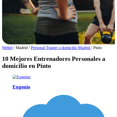
Webel
/
Madrid
/
Personal Trainer a domicilio Madrid
/
Pinto
10 Mejores Entrenadores Personales a
domicilio en Pinto
Eugenio