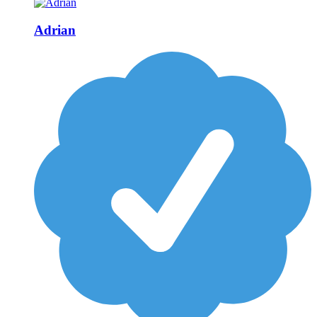
Adrian