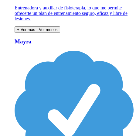
Entrenadora y auxiliar de fisioterapia, lo que me permite
ofrecerte un plan de entrenamiento seguro, eficaz y libre de
lesiones.
+ Ver más
- Ver menos
Mayra