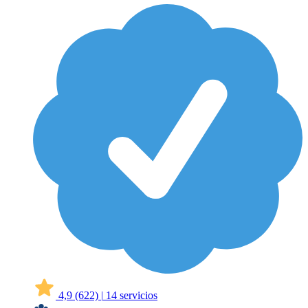
4,9
(622)
|
14 servicios