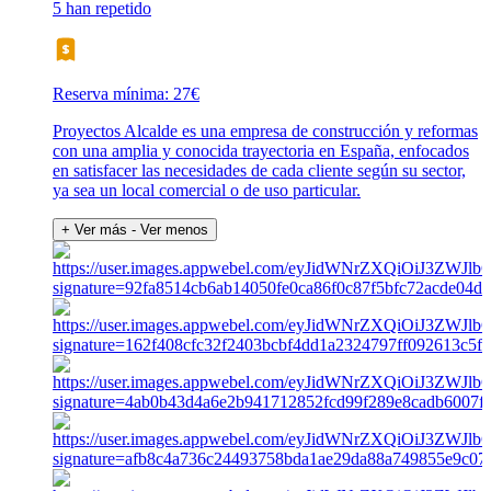
5 han repetido
Reserva mínima: 27€
Proyectos Alcalde es una empresa de construcción y reformas
con una amplia y conocida trayectoria en España, enfocados
en satisfacer las necesidades de cada cliente según su sector,
ya sea un local comercial o de uso particular.
+ Ver más
- Ver menos