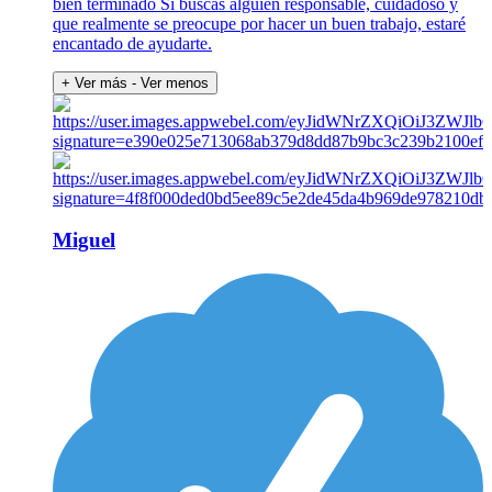
bien terminado Si buscas alguien responsable, cuidadoso y
que realmente se preocupe por hacer un buen trabajo, estaré
encantado de ayudarte.
+ Ver más
- Ver menos
Miguel