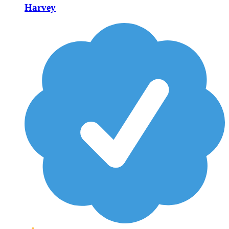
Harvey