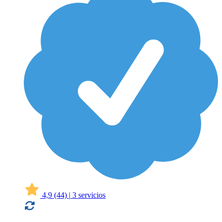
4,9
(44)
|
3 servicios