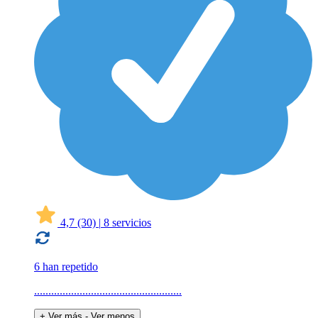
4,7
(30)
|
8 servicios
6 han repetido
....................................................
+ Ver más
- Ver menos