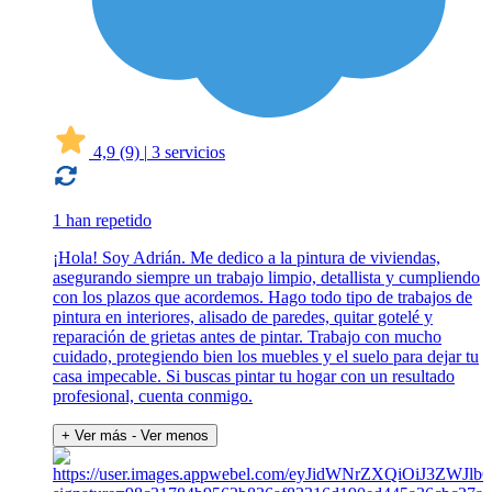
4,9
(9)
|
3 servicios
1 han repetido
¡Hola! Soy Adrián. Me dedico a la pintura de viviendas,
asegurando siempre un trabajo limpio, detallista y cumpliendo
con los plazos que acordemos. Hago todo tipo de trabajos de
pintura en interiores, alisado de paredes, quitar gotelé y
reparación de grietas antes de pintar. Trabajo con mucho
cuidado, protegiendo bien los muebles y el suelo para dejar tu
casa impecable. Si buscas pintar tu hogar con un resultado
profesional, cuenta conmigo.
+ Ver más
- Ver menos