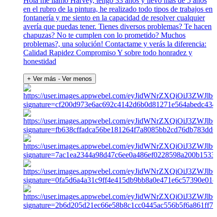
Hola me llamo Harvey, tengo 33 años y llevo más de 5 años
en el rubro de la pintura, he realizado todo tipos de trabajos en
fontanería y me siento en la capacidad de resolver cualquier
avería que puedas tener. Tienes diversos problemas? Te hacen
chapuzas? No te cumplen con lo prometido? Muchos
problemas?, una solución! Contactame y verás la diferencia:
Calidad Rapidez Compromiso Y sobre todo honradez y
honestidad
+ Ver más
- Ver menos