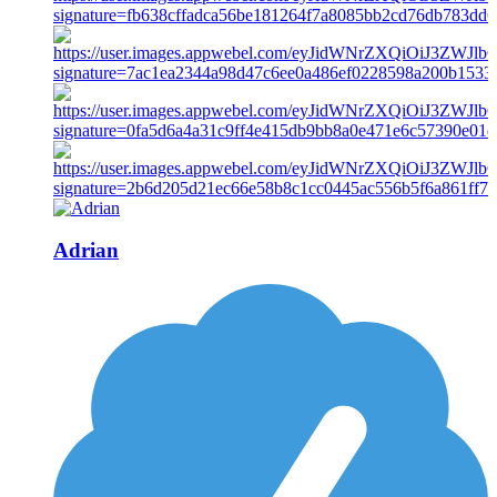
Adrian