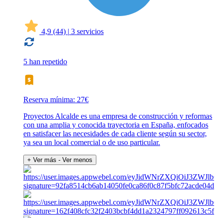
4,9
(44)
|
3 servicios
5 han repetido
Reserva mínima: 27€
Proyectos Alcalde es una empresa de construcción y reformas
con una amplia y conocida trayectoria en España, enfocados
en satisfacer las necesidades de cada cliente según su sector,
ya sea un local comercial o de uso particular.
+ Ver más
- Ver menos