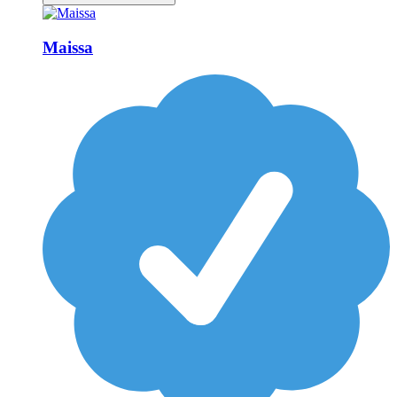
Maissa