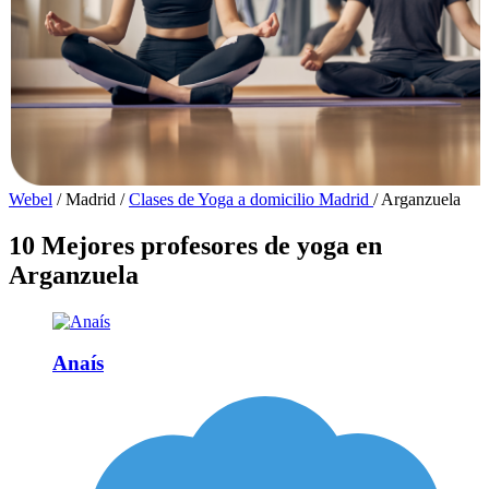
Webel
/
Madrid
/
Clases de Yoga a domicilio Madrid
/
Arganzuela
10 Mejores profesores de yoga en
Arganzuela
Anaís