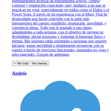
entrenamientos técnicas de estiramientos activos, control
corporal y respiración consciente, muy similares a las que se
practican en yoga, especialmente en estilos como el Hatha o el
Power Yoga. A través de mi experiencia con el Muay Thai he
desarrollado una fuerte conexión con la parte más
introspectiva del cuerpo: equilibrio, respiración, movilidad, y
conciencia plena. Todo esto lo traslado a mis clases,
adaptándolas a cada persona, con el objetivo de mejorar su
flexibilidad, aliviar tensiones y fomentar el bienestar físico y
mental. Mis sesiones están orientadas a personas que quieren
iniciarse, ganar movilidad o simplemente reconectar con su
cuerpo a través de ejercicios funcionales, inspirados en yoga y
artes marciales. Gracias de antemano
+ Ver más
- Ver menos
Andrés