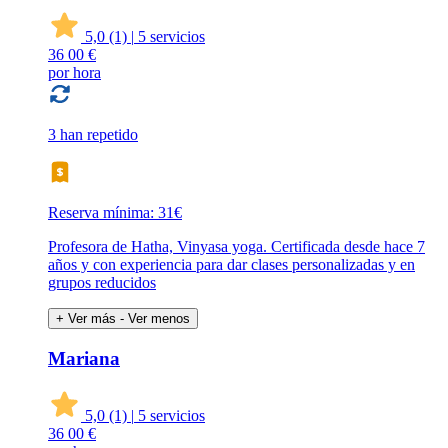
5,0
(1)
|
5 servicios
36
00 €
por hora
3 han repetido
Reserva mínima: 31€
Profesora de Hatha, Vinyasa yoga. Certificada desde hace 7
años y con experiencia para dar clases personalizadas y en
grupos reducidos
+ Ver más
- Ver menos
Mariana
5,0
(1)
|
5 servicios
36
00 €