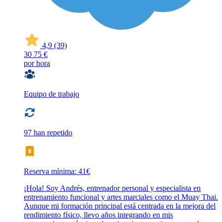
4,9
(39)
30
75 €
por hora
Equipo de trabajo
97 han repetido
Reserva mínima: 41€
¡Hola! Soy Andrés, entrenador personal y especialista en
entrenamiento funcional y artes marciales como el Muay Thai.
Aunque mi formación principal está centrada en la mejora del
rendimiento físico, llevo años integrando en mis