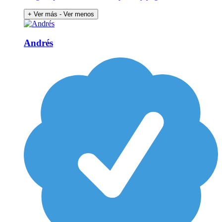
+ Ver más
- Ver menos
Andrés