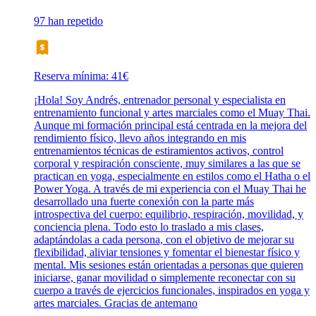
97 han repetido
Reserva mínima: 41€
¡Hola! Soy Andrés, entrenador personal y especialista en
entrenamiento funcional y artes marciales como el Muay Thai.
Aunque mi formación principal está centrada en la mejora del
rendimiento físico, llevo años integrando en mis
entrenamientos técnicas de estiramientos activos, control
corporal y respiración consciente, muy similares a las que se
practican en yoga, especialmente en estilos como el Hatha o el
Power Yoga. A través de mi experiencia con el Muay Thai he
desarrollado una fuerte conexión con la parte más
introspectiva del cuerpo: equilibrio, respiración, movilidad, y
conciencia plena. Todo esto lo traslado a mis clases,
adaptándolas a cada persona, con el objetivo de mejorar su
flexibilidad, aliviar tensiones y fomentar el bienestar físico y
mental. Mis sesiones están orientadas a personas que quieren
iniciarse, ganar movilidad o simplemente reconectar con su
cuerpo a través de ejercicios funcionales, inspirados en yoga y
artes marciales. Gracias de antemano