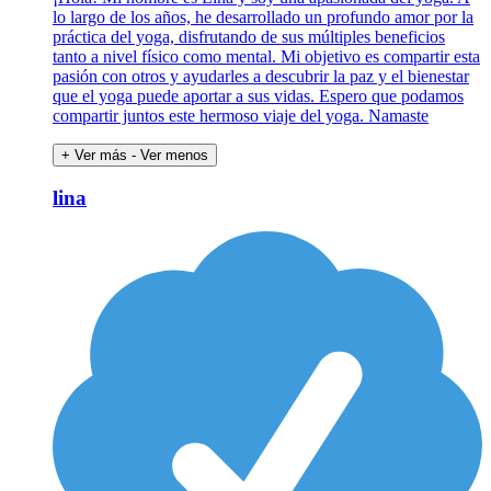
lo largo de los años, he desarrollado un profundo amor por la
práctica del yoga, disfrutando de sus múltiples beneficios
tanto a nivel físico como mental. Mi objetivo es compartir esta
pasión con otros y ayudarles a descubrir la paz y el bienestar
que el yoga puede aportar a sus vidas. Espero que podamos
compartir juntos este hermoso viaje del yoga. Namaste
+ Ver más
- Ver menos
lina