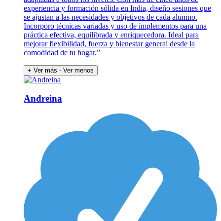
experiencia y formación sólida en India, diseño sesiones que
se ajustan a las necesidades y objetivos de cada alumno.
Incorporo técnicas variadas y uso de implementos para una
práctica efectiva, equilibrada y enriquecedora. Ideal para
mejorar flexibilidad, fuerza y bienestar general desde la
comodidad de tu hogar.”
+ Ver más
- Ver menos
Andreina