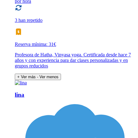
por hora
3 han repetido
Reserva mínima: 31€
Profesora de Hatha, Vinyasa yoga. Certificada desde hace 7
años y con experiencia para dar clases personalizadas y en
grupos reducidos
+ Ver más
- Ver menos
lina