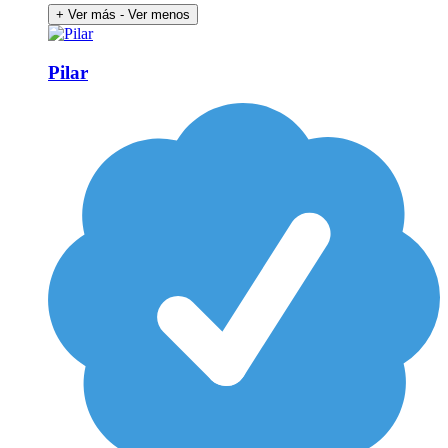
+ Ver más
- Ver menos
Pilar