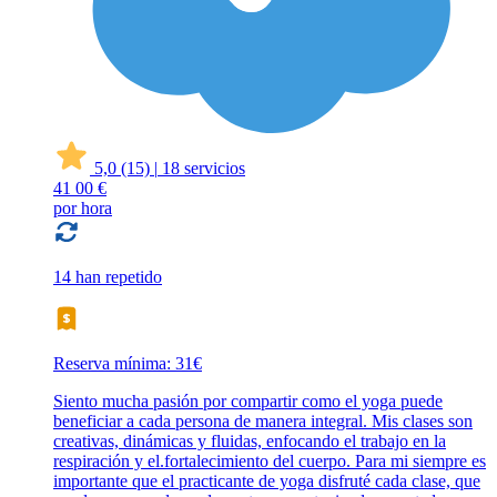
5,0
(15)
|
18 servicios
41
00 €
por hora
14 han repetido
Reserva mínima: 31€
Siento mucha pasión por compartir como el yoga puede
beneficiar a cada persona de manera integral. Mis clases son
creativas, dinámicas y fluidas, enfocando el trabajo en la
respiración y el.fortalecimiento del cuerpo. Para mi siempre es
importante que el practicante de yoga disfruté cada clase, que