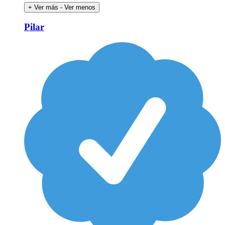
+ Ver más
- Ver menos
Pilar