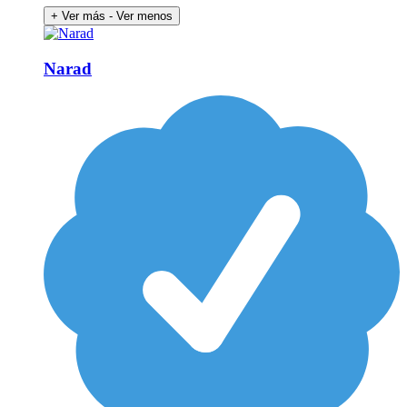
+ Ver más
- Ver menos
Narad